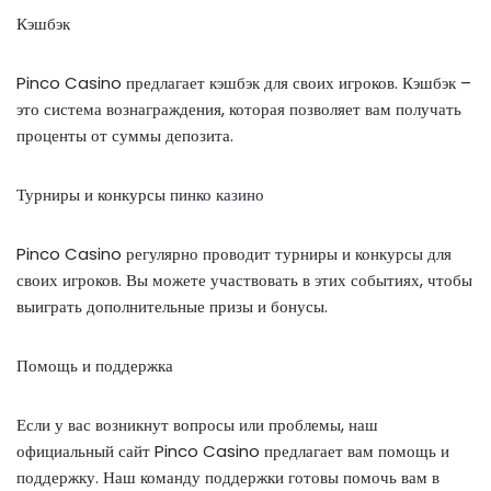
Кэшбэк
Pinco Casino предлагает кэшбэк для своих игроков. Кэшбэк –
это система вознаграждения, которая позволяет вам получать
проценты от суммы депозита.
Турниры и конкурсы
пинко казино
Pinco Casino регулярно проводит турниры и конкурсы для
своих игроков. Вы можете участвовать в этих событиях, чтобы
выиграть дополнительные призы и бонусы.
Помощь и поддержка
Если у вас возникнут вопросы или проблемы, наш
официальный сайт Pinco Casino предлагает вам помощь и
поддержку. Наш команду поддержки готовы помочь вам в