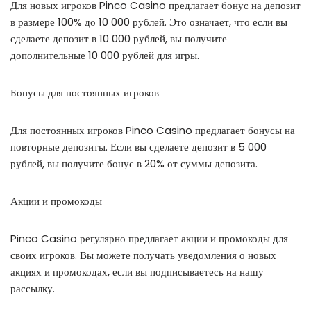
Для новых игроков Pinco Casino предлагает бонус на депозит
в размере 100% до 10 000 рублей. Это означает, что если вы
сделаете депозит в 10 000 рублей, вы получите
дополнительные 10 000 рублей для игры.
Бонусы для постоянных игроков
Для постоянных игроков Pinco Casino предлагает бонусы на
повторные депозиты. Если вы сделаете депозит в 5 000
рублей, вы получите бонус в 20% от суммы депозита.
Акции и промокоды
Pinco Casino регулярно предлагает акции и промокоды для
своих игроков. Вы можете получать уведомления о новых
акциях и промокодах, если вы подписываетесь на нашу
рассылку.