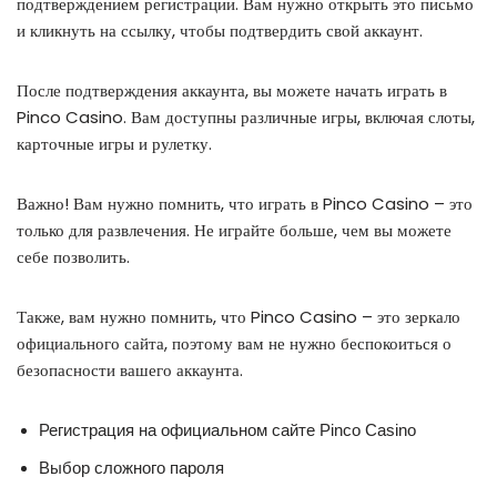
подтверждением регистрации. Вам нужно открыть это письмо
и кликнуть на ссылку, чтобы подтвердить свой аккаунт.
После подтверждения аккаунта, вы можете начать играть в
Pinco Casino. Вам доступны различные игры, включая слоты,
карточные игры и рулетку.
Важно! Вам нужно помнить, что играть в Pinco Casino – это
только для развлечения. Не играйте больше, чем вы можете
себе позволить.
Также, вам нужно помнить, что Pinco Casino – это зеркало
официального сайта, поэтому вам не нужно беспокоиться о
безопасности вашего аккаунта.
Регистрация на официальном сайте Pinco Casino
Выбор сложного пароля