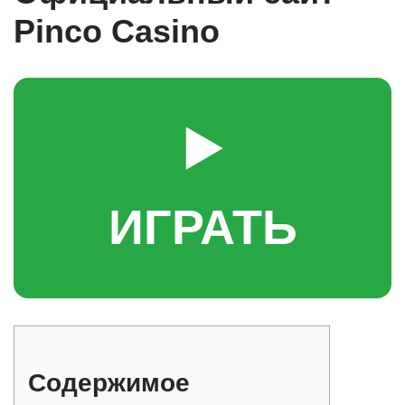
Pinco Casino
▶️
ИГРАТЬ
Содержимое