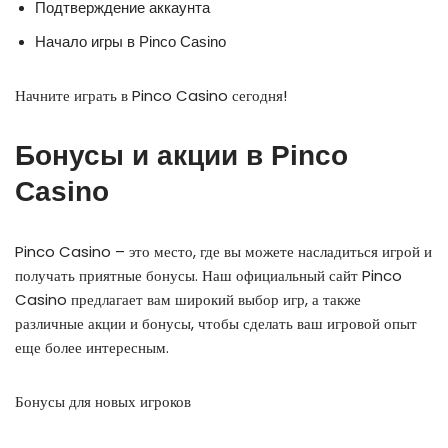
Подтверждение аккаунта
Начало игры в Pinco Casino
Начните играть в Pinco Casino сегодня!
Бонусы и акции в Pinco
Casino
Pinco Casino – это место, где вы можете насладиться игрой и
получать приятные бонусы. Наш официальный сайт Pinco
Casino предлагает вам широкий выбор игр, а также
различные акции и бонусы, чтобы сделать ваш игровой опыт
еще более интересным.
Бонусы для новых игроков