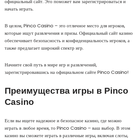
официальный сайт. Это поможет вам зарегистрироваться и
начать играть.
В целом, Pinco Casino – это отличное место для игроков,
которые ищут развлечения и призы. Официальный сайт казино
обеспечивает безопасность и конфиденциальность игроков, а
также предлагает широкий спектр игр.
Начните свой путь в мире игр и развлечений,
зарегистрировавшись на официальном сайте Pinco Casino!
Преимущества игры в Pinco
Casino
Если вы ищете надежное и безопасное казино, где можно
играть в любое время, то Pinco Casino – ваш выбор. В этом
казино вы сможете играть в различные игры, включая слоты,