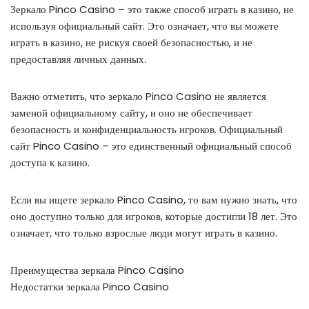
Зеркало Pinco Casino – это также способ играть в казино, не
используя официальный сайт. Это означает, что вы можете
играть в казино, не рискуя своей безопасностью, и не
предоставляя личных данных.
Важно отметить, что зеркало Pinco Casino не является
заменой официальному сайту, и оно не обеспечивает
безопасность и конфиденциальность игроков. Официальный
сайт Pinco Casino – это единственный официальный способ
доступа к казино.
Если вы ищете зеркало Pinco Casino, то вам нужно знать, что
оно доступно только для игроков, которые достигли 18 лет. Это
означает, что только взрослые люди могут играть в казино.
Преимущества зеркала Pinco Casino
Недостатки зеркала Pinco Casino