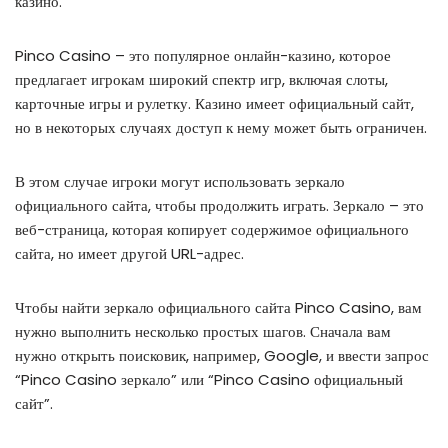
казино.
Pinco Casino – это популярное онлайн-казино, которое
предлагает игрокам широкий спектр игр, включая слоты,
карточные игры и рулетку. Казино имеет официальный сайт,
но в некоторых случаях доступ к нему может быть ограничен.
В этом случае игроки могут использовать зеркало
официального сайта, чтобы продолжить играть. Зеркало – это
веб-страница, которая копирует содержимое официального
сайта, но имеет другой URL-адрес.
Чтобы найти зеркало официального сайта Pinco Casino, вам
нужно выполнить несколько простых шагов. Сначала вам
нужно открыть поисковик, например, Google, и ввести запрос
“Pinco Casino зеркало” или “Pinco Casino официальный
сайт”.