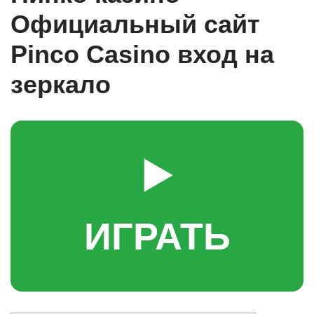
Официальный сайт
Pinco Casino вход на
зеркало
▶️
ИГРАТЬ