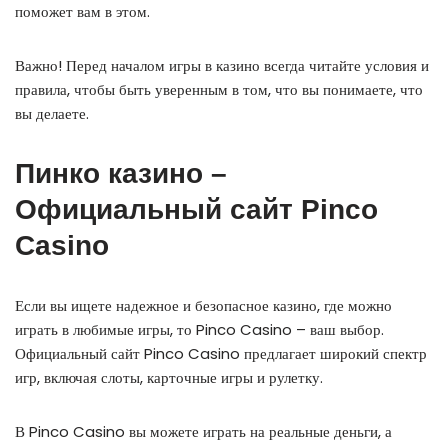
поможет вам в этом.
Важно! Перед началом игры в казино всегда читайте условия и
правила, чтобы быть уверенным в том, что вы понимаете, что
вы делаете.
Пинко казино –
Официальный сайт Pinco
Casino
Если вы ищете надежное и безопасное казино, где можно
играть в любимые игры, то Pinco Casino – ваш выбор.
Официальный сайт Pinco Casino предлагает широкий спектр
игр, включая слоты, карточные игры и рулетку.
В Pinco Casino вы можете играть на реальные деньги, а