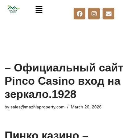
Skip
to
content
– Официальный сайт
Pinco Casino вход на
зеркало.1928
by
sales@mazhiaproperty.com
March 26, 2026
Пинко казино –