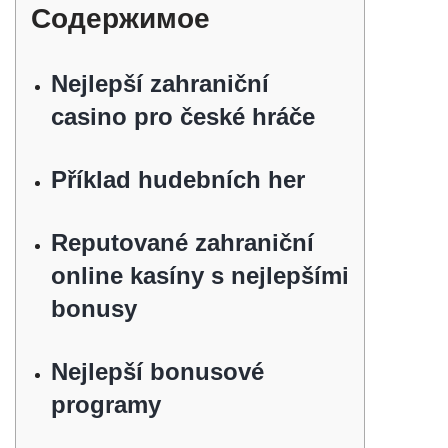
Содержимое
Nejlepší zahraniční
casino pro české hráče
Příklad hudebních her
Reputované zahraniční
online kasíny s nejlepšími
bonusy
Nejlepší bonusové
programy