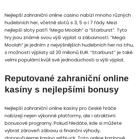
Nejlepší zahraniční online casino nabízí mnoho různých
hudebních her, včetně slotů s 3, 5 a i 7 řády. Mezi
nejlepší sloty patří “Mega Moolah” a “Starburst”. Tyto
hry jsou známé svou výši výplat a zábavností. “Mega
Moolah” je jedním z nejvýšnějších hudebních her na trhu,
s možností výplaty až 20 milionů EUR. “Starburst” je také
velmi populární kvůli své jednoduchosti a výši výplat.
Reputované zahraniční online
kasíny s nejlepšími bonusy
Nejlepší zahraniční online kasíny pro české hráče
nabízejí nejen výkonné platformy, ale i atraktivní
bonusové programy. Pokud hledáte, kde si můžete
vybrat zároveň zábavu a finanční výhody,
doporučujeme kasíno withLuck. Toto online kasínové