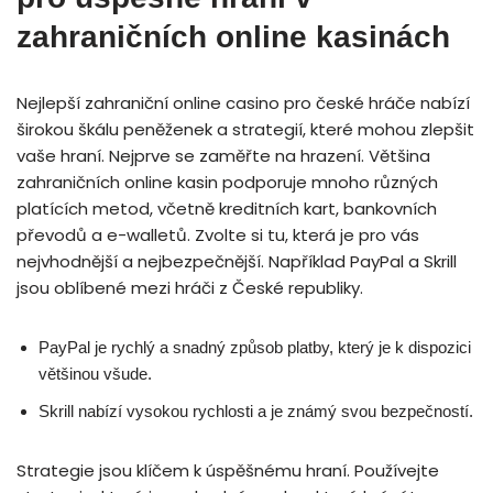
zahraničních online kasinách
Nejlepší zahraniční online casino pro české hráče nabízí
širokou škálu peněženek a strategií, které mohou zlepšit
vaše hraní. Nejprve se zaměřte na hrazení. Většina
zahraničních online kasin podporuje mnoho různých
platících metod, včetně kreditních kart, bankovních
převodů a e-walletů. Zvolte si tu, která je pro vás
nejvhodnější a nejbezpečnější. Například PayPal a Skrill
jsou oblíbené mezi hráči z České republiky.
PayPal je rychlý a snadný způsob platby, který je k dispozici
většinou všude.
Skrill nabízí vysokou rychlosti a je známý svou bezpečností.
Strategie jsou klíčem k úspěšnému hraní. Používejte