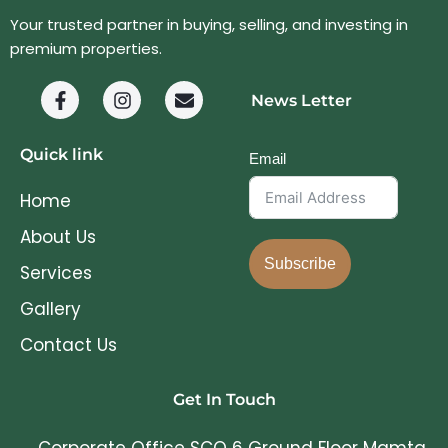
Your trusted partner in buying, selling, and investing in
premium properties.
News Letter
Quick link
Email
Home
About Us
Subscribe
Services
Gallery
Contact Us
Get In Touch