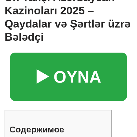
Kazinoları 2025 –
Qaydalar və Şərtlər üzrə
Bələdçi
▶️ OYNA
Содержимое