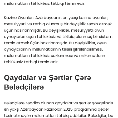
məlumatların təhlükəsiz tətbiqi təmin edir.
Kazino Oyunları: Azərbaycanın ən yaxşı kazino oyunları,
məsuliyyətli və tətbiq olunmuş bir dəyişiklik təmin etmək
üçün hazırlanmışdır. Bu dəyişikliklər, məsuliyyətli oyun
oynayıcıları üçün təhlükəsiz və tətbiq olunmuş bir sistem
təmin etmək üçün hazırlanmışdır. Bu dəyişikliklər, oyun
oynayıcılarının məlumatlarının təsirli şifrələndirilməsi,
məlumatların təhlükəsiz saxlanması və məlumatların
təhlükəsiz tətbiqi təmin edir.
Qaydalar və Şərtlər Çərə
Bələdçilərə
Bələdçilərə təqdim olunan qaydalar və şərtlər şövqəlində
ən yaxşı Azərbaycan kazinoları 2025 proqramına qədər
təsir etməyən məlumatları tətbiq edə bilər. Bələdçilər, bu