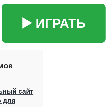
▶️ ИГРАТЬ
мое
ьный сайт
о для