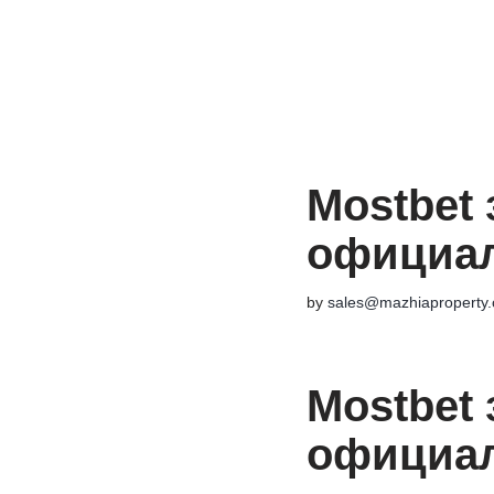
Skip
to
content
Mostbet 
официал
by
sales@mazhiaproperty
Mostbet 
официал