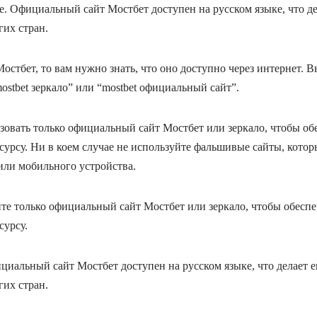
е. Официальный сайт Мостбет доступен на русском языке, что де
гих стран.
остбет, то вам нужно знать, что оно доступно через интернет. В
ostbet зеркало” или “mostbet официальный сайт”.
овать только официальный сайт Мостбет или зеркало, чтобы обе
сурсу. Ни в коем случае не используйте фальшивые сайты, кото
или мобильного устройства.
те только официальный сайт Мостбет или зеркало, чтобы обеспе
сурсу.
циальный сайт Мостбет доступен на русском языке, что делает 
гих стран.