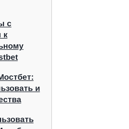
ы с
 к
ьному
stbet
Мостбет:
льзовать и
ества
льзовать