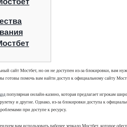
Мостбет
ества
вания
Мостбет
ный сайт Мостбет, но он не доступен из-за блокировки, вам ну
 мы готовы помочь вам найти доступ к официальному сайту Мост
ход
популярная онлайн-казино, которая предлагает игрокам широ
рулетку и другие. Однако, из-за блокировки доступа к официаль
роблемами при доступе к ресурсу.
ендуем вам использовать рабочее зеркало Мостбет, которое обес