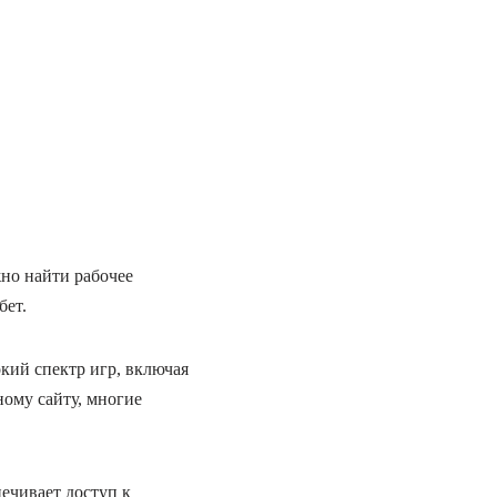
жно найти рабочее
бет.
кий спектр игр, включая
ному сайту, многие
печивает доступ к