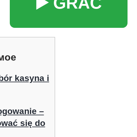
▶️ GRAĆ
мое
bór kasyna i
ogowanie –
ować się do