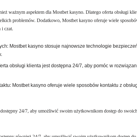
ież ważnym aspektem dla Mostbet kasyno. Dlatego oferta obsługi klien
lkich problemów. Dodatkowo, Mostbet kasyno oferuje wiele sposobów
i czat.
ch: Mostbet kasyno stosuje najnowsze technologie bezpieczeń
.
rta obsługi klienta jest dostępna 24/7, aby pomóc w rozwiązan
ktu: Mostbet kasyno oferuje wiele sposobów kontaktu z obsług
ż dostępny 24/7, aby umożliwić swoim użytkownikom dostęp do swoich
 dostępny również 24/7, aby umożliwić swoim użytkownikom dostęp do