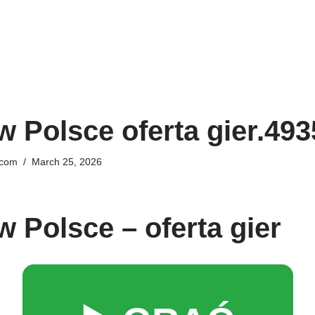
w Polsce oferta gier.493
.com
March 25, 2026
w Polsce – oferta gier