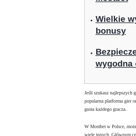
Wielkie w
bonusy
Bezpiecze
wygodna 
Jeśli szukasz najlepszych g
popularna platforma gier 
gusta każdego gracza.
W Mostbet w Polsce, możesz
wiele innych. Głównym cel