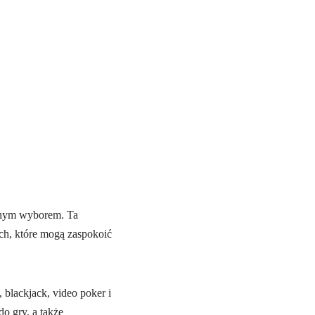
lnym wyborem. Ta
ch, które mogą zaspokoić
 blackjack, video poker i
o gry, a także