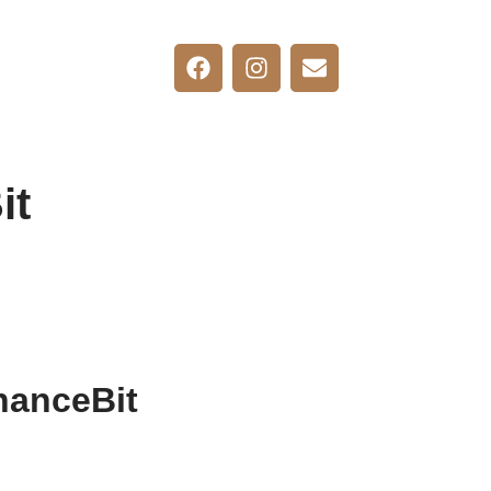
it
hanceBit