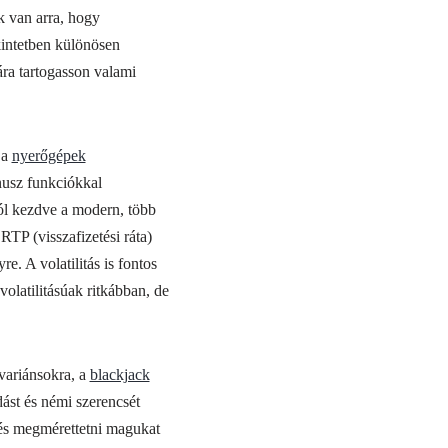
k van arra, hogy
kintetben különösen
ra tartogasson valami
 a
nyerőgépek
nusz funkciókkal
ól kezdve a modern, több
TP (visszafizetési ráta)
. A volatilitás is fontos
olatilitásúak ritkábban, de
variánsokra, a
blackjack
dást és némi szerencsét
t és megmérettetni magukat