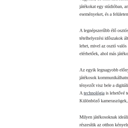
játékokat egy stúdióban, a
eseményeket, és a felületen
A legnépszerűbb élő osztós
tételhelyezési időszakok ál
lehet, mivel az osztó valós
elérhetőek, ahol más játéko
Az egyik legnagyobb előny
játékosok kommunikálhatna
tényezőt visz bele a digitá
A
technológia
is lehetővé t
Különböző kameraszögek, nag
Milyen játékosoknak ideáli
részesítik az otthon kényel