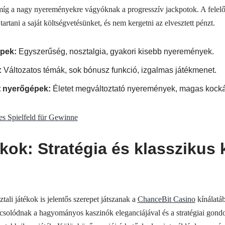
míg a nagy nyereményekre vágyóknak a progresszív jackpotok. A felelő
artani a saját költségvetésünket, és nem kergetni az elvesztett pénzt.
pek:
Egyszerűség, nosztalgia, gyakori kisebb nyeremények.
:
Változatos témák, sok bónusz funkció, izgalmas játékmenet.
t nyerőgépek:
Életet megváltoztató nyeremények, magas kocká
es Spielfeld für Gewinne
ékok: Stratégia és klasszikus
tali játékok is jelentős szerepet játszanak a
ChanceBit Casino
kínálatáb
solódnak a hagyományos kaszinók eleganciájával és a stratégiai gondo