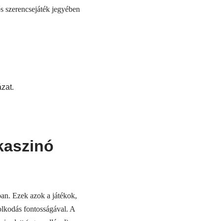
s szerencsejáték jegyében
zat.
 kaszinó
an. Ezek azok a játékok,
lkodás fontosságával. A