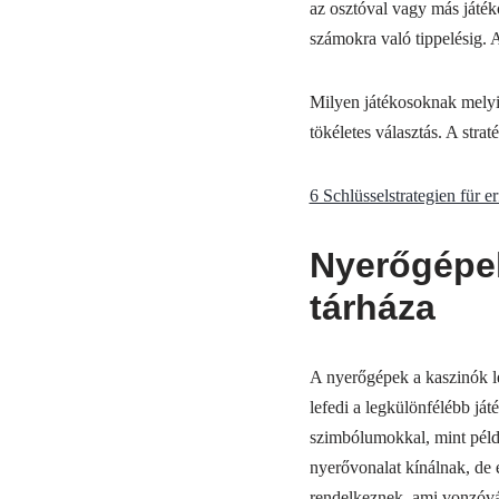
az osztóval vagy más játéko
számokra való tippelésig. A
Milyen játékosoknak melyi
tökéletes választás. A strat
6 Schlüsselstrategien für 
Nyerőgépek
tárháza
A nyerőgépek a kaszinók lel
lefedi a legkülönfélébb já
szimbólumokkal, mint péld
nyerővonalat kínálnak, de 
rendelkeznek, ami vonzóvá 