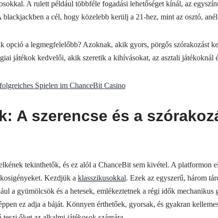
sokkal. A rulett például többféle fogadási lehetőséget kínál, az egyszí
 blackjackben a cél, hogy közelebb kerülj a 21-hez, mint az osztó, anél
k opció a legmegfelelőbb? Azoknak, akik gyors, pörgős szórakozást ke
égiai játékok kedvelői, akik szeretik a kihívásokat, az asztali játékoknál
erfolgreiches Spielen im ChanceBit Casino
: A szerencse és a szórakoz
kének tekinthetők, és ez alól a ChanceBit sem kivétel. A platformon el
tékosigényeket. Kezdjük a
klasszikusokkal
. Ezek az egyszerű, három tár
ául a gyümölcsök és a hetesek, emlékeztetnek a régi idők mechanikus 
éppen ez adja a báját. Könnyen érthetőek, gyorsak, és gyakran kellem
teszi őket az alkalmi játékosok számára.