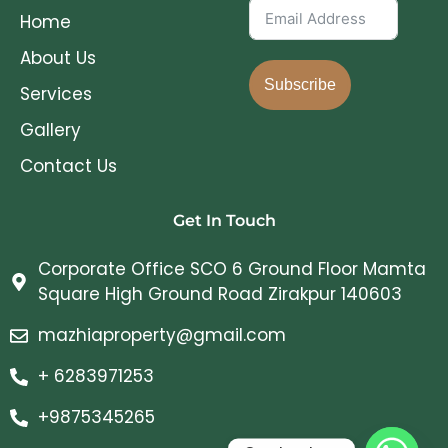
Home
About Us
Subscribe
Services
Gallery
Contact Us
Get In Touch
Corporate Office SCO 6 Ground Floor Mamta
Square High Ground Road Zirakpur 140603
mazhiaproperty@gmail.com
+ 6283971253
+9875345265