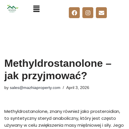
Skip
to
content
Methyldrostanolone –
jak przyjmować?
by
sales@mazhiaproperty.com
April 3, 2026
Methyldrostanolone, znany również jako prosteroidian,
to syntetyczny steryd anaboliczny, który jest często
używany w celu zwiększenia masy mięśniowej i siły. Jego