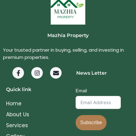
Mazhía Property
Your trusted partner in buying, selling, and investing in
premium properties.
News Letter
Quick link
Email
Home
About Us
Subscribe
Services