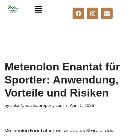
Skip
to
content
Metenolon Enantat für
Sportler: Anwendung,
Vorteile und Risiken
by
sales@mazhiaproperty.com
April 1, 2026
Metenolon Enantat ist ein anaboles Steroid, das