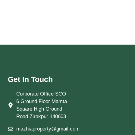
Get In Touch
Corporate Office SCO
6 Ground Floor Mamta
Square High Ground
Road Zirakpur 140603
mazhiaproperty@gmail.com