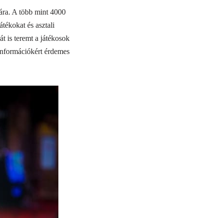
ára. A több mint 4000
tékokat és asztali
t is teremt a játékosok
információkért érdemes