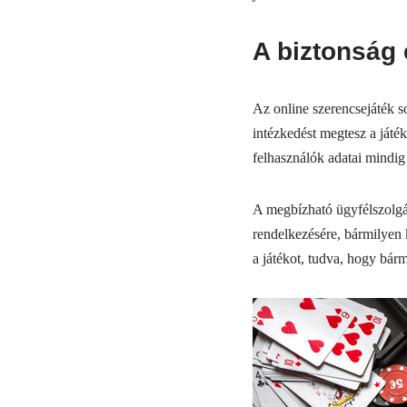
A biztonság
Az online szerencsejáték 
intézkedést megtesz a játék
felhasználók adatai mindi
A megbízható ügyfélszolgál
rendelkezésére, bármilyen 
a játékot, tudva, hogy bárm