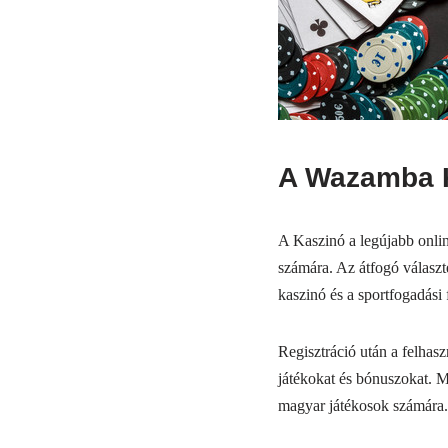
A Wazamba 
A Kaszinó a legújabb onlin
számára. Az átfogó választ
kaszinó és a sportfogadási
Regisztráció után a felha
játékokat és bónuszokat. Mi
magyar játékosok számára. 