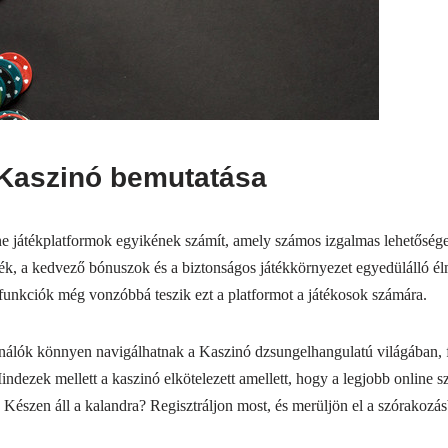
Kaszinó bemutatása
e játékplatformok egyikének számít, amely számos izgalmas lehetőséget
ék, a kedvező bónuszok és a biztonságos játékkörnyezet egyedülálló él
 funkciók még vonzóbbá teszik ezt a platformot a játékosok számára.
sználók könnyen navigálhatnak a Kaszinó dzsungelhangulatú világában, 
ndezek mellett a kaszinó elkötelezett amellett, hogy a legjobb online s
Készen áll a kalandra? Regisztráljon most, és merüljön el a szórakozá