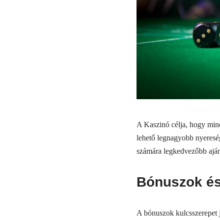
A Kaszinó célja, hogy min
lehető legnagyobb nyereség
számára legkedvezőbb ajánl
Bónuszok é
A bónuszok kulcsszerepet j