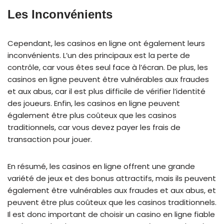
Les Inconvénients
Cependant, les casinos en ligne ont également leurs
inconvénients. L’un des principaux est la perte de
contrôle, car vous êtes seul face à l’écran. De plus, les
casinos en ligne peuvent être vulnérables aux fraudes
et aux abus, car il est plus difficile de vérifier l’identité
des joueurs. Enfin, les casinos en ligne peuvent
également être plus coûteux que les casinos
traditionnels, car vous devez payer les frais de
transaction pour jouer.
En résumé, les casinos en ligne offrent une grande
variété de jeux et des bonus attractifs, mais ils peuvent
également être vulnérables aux fraudes et aux abus, et
peuvent être plus coûteux que les casinos traditionnels.
Il est donc important de choisir un casino en ligne fiable