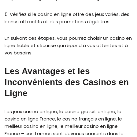
5. Vérifiez si le casino en ligne offre des jeux variés, des
bonus attractifs et des promotions régulières.
En suivant ces étapes, vous pourrez choisir un casino en
ligne fiable et sécurisé qui répond à vos attentes et à
vos besoins.
Les Avantages et les
Inconvénients des Casinos en
Ligne
Les jeux casino en ligne, le casino gratuit en ligne, le
casino en ligne France, le casino français en ligne, le
meilleur casino en ligne, le meilleur casino en ligne
France – ces termes sont devenus courants dans le