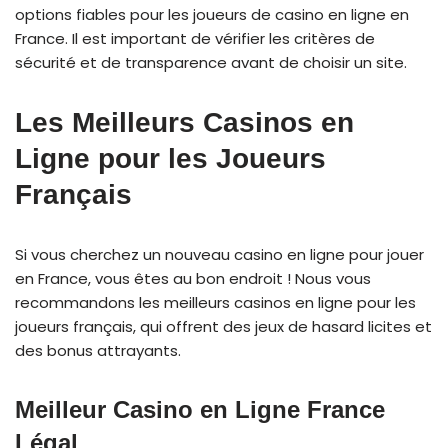
options fiables pour les joueurs de casino en ligne en
France. Il est important de vérifier les critères de
sécurité et de transparence avant de choisir un site.
Les Meilleurs Casinos en
Ligne pour les Joueurs
Français
Si vous cherchez un nouveau casino en ligne pour jouer
en France, vous êtes au bon endroit ! Nous vous
recommandons les meilleurs casinos en ligne pour les
joueurs français, qui offrent des jeux de hasard licites et
des bonus attrayants.
Meilleur Casino en Ligne France
Légal