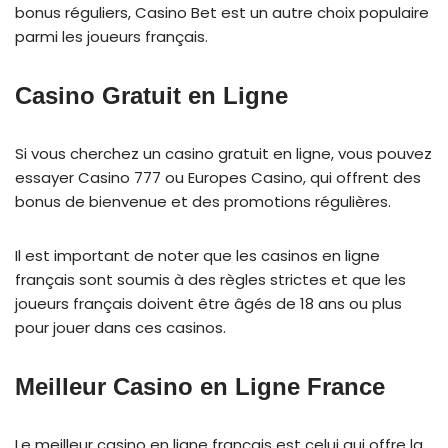
bonus réguliers, Casino Bet est un autre choix populaire
parmi les joueurs français.
Casino Gratuit en Ligne
Si vous cherchez un casino gratuit en ligne, vous pouvez
essayer Casino 777 ou Europes Casino, qui offrent des
bonus de bienvenue et des promotions régulières.
Il est important de noter que les casinos en ligne
français sont soumis à des règles strictes et que les
joueurs français doivent être âgés de 18 ans ou plus
pour jouer dans ces casinos.
Meilleur Casino en Ligne France
Le meilleur casino en ligne français est celui qui offre la