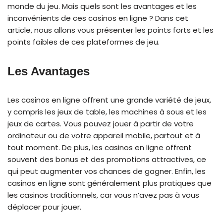
monde du jeu. Mais quels sont les avantages et les
inconvénients de ces casinos en ligne ? Dans cet
article, nous allons vous présenter les points forts et les
points faibles de ces plateformes de jeu.
Les Avantages
Les casinos en ligne offrent une grande variété de jeux,
y compris les jeux de table, les machines à sous et les
jeux de cartes. Vous pouvez jouer à partir de votre
ordinateur ou de votre appareil mobile, partout et à
tout moment. De plus, les casinos en ligne offrent
souvent des bonus et des promotions attractives, ce
qui peut augmenter vos chances de gagner. Enfin, les
casinos en ligne sont généralement plus pratiques que
les casinos traditionnels, car vous n’avez pas à vous
déplacer pour jouer.