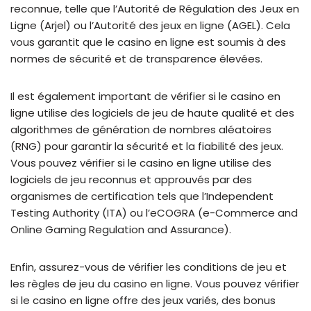
reconnue, telle que l’Autorité de Régulation des Jeux en
Ligne (Arjel) ou l’Autorité des jeux en ligne (AGEL). Cela
vous garantit que le casino en ligne est soumis à des
normes de sécurité et de transparence élevées.
Il est également important de vérifier si le casino en
ligne utilise des logiciels de jeu de haute qualité et des
algorithmes de génération de nombres aléatoires
(RNG) pour garantir la sécurité et la fiabilité des jeux.
Vous pouvez vérifier si le casino en ligne utilise des
logiciels de jeu reconnus et approuvés par des
organismes de certification tels que l’Independent
Testing Authority (ITA) ou l’eCOGRA (e-Commerce and
Online Gaming Regulation and Assurance).
Enfin, assurez-vous de vérifier les conditions de jeu et
les règles de jeu du casino en ligne. Vous pouvez vérifier
si le casino en ligne offre des jeux variés, des bonus