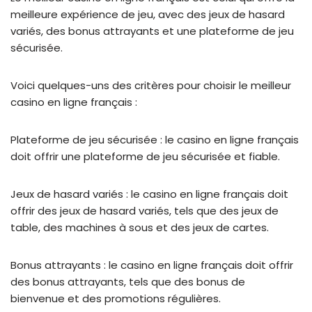
meilleure expérience de jeu, avec des jeux de hasard
variés, des bonus attrayants et une plateforme de jeu
sécurisée.
Voici quelques-uns des critères pour choisir le meilleur
casino en ligne français :
Plateforme de jeu sécurisée : le casino en ligne français
doit offrir une plateforme de jeu sécurisée et fiable.
Jeux de hasard variés : le casino en ligne français doit
offrir des jeux de hasard variés, tels que des jeux de
table, des machines à sous et des jeux de cartes.
Bonus attrayants : le casino en ligne français doit offrir
des bonus attrayants, tels que des bonus de
bienvenue et des promotions régulières.