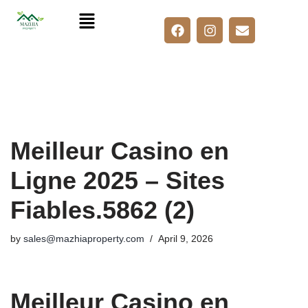
Skip
to
content
Meilleur Casino en
Ligne 2025 – Sites
Fiables.5862 (2)
by
sales@mazhiaproperty.com
April 9, 2026
Meilleur Casino en