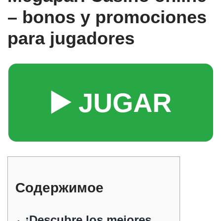
– bonos y promociones
para jugadores
▶️ JUGAR
Содержимое
¡Descubre los mejores