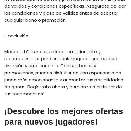
de validez y condiciones específicas. Asegúrate de leer
las condiciones y plazo de validez antes de aceptar
cualquier bono o promoción.
Conclusión
Megapari Casino es un lugar emocionante y
recompensador para cualquier jugador que busque
diversión y emocionante. Con sus bonos y
promociones, puedes disfrutar de una experiencia de
juego más emocionante y aumentar tus posibilidades
de ganar. ¡Regístrate ahora y comienza a disfrutar de
tus recompensas!
¡Descubre los mejores ofertas
para nuevos jugadores!