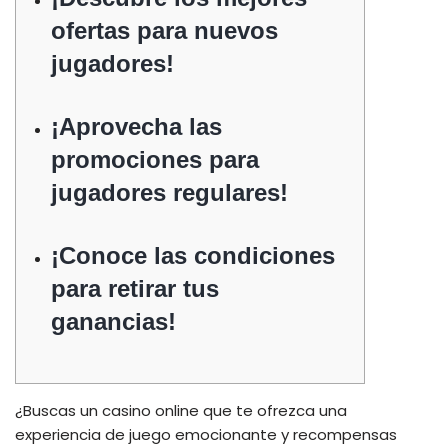
ofertas para nuevos
jugadores!
¡Aprovecha las
promociones para
jugadores regulares!
¡Conoce las condiciones
para retirar tus
ganancias!
¿Buscas un casino online que te ofrezca una
experiencia de juego emocionante y recompensas