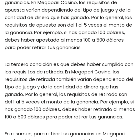
ganancias. En Megapari Casino, los requisitos de
apuesta varían dependiendo del tipo de juego y de la
cantidad de dinero que has ganado. Por lo general, los
requisitos de apuesta son del 1 al 5 veces el monto de
la ganancia. Por ejemplo, si has ganado 100 dólares,
debes haber apostado al menos 100 a 500 dólares
para poder retirar tus ganancias.
La tercera condición es que debes haber cumplido con
los requisitos de retirada. En Megapari Casino, los
requisitos de retirada también varían dependiendo del
tipo de juego y de la cantidad de dinero que has
ganado. Por lo general, los requisitos de retirada son
del 1 al 5 veces el monto de la ganancia. Por ejemplo, si
has ganado 100 dólares, debes haber retirado al menos
100 a 500 dólares para poder retirar tus ganancias.
En resumen, para retirar tus ganancias en Megapari