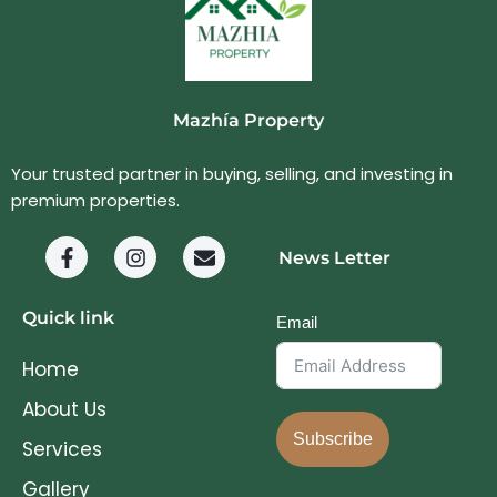
Mazhía Property
Your trusted partner in buying, selling, and investing in
premium properties.
News Letter
Quick link
Email
Home
About Us
Subscribe
Services
Gallery