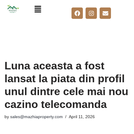
Skip
to
content
Luna aceasta a fost
lansat la piata din profil
unul dintre cele mai nou
cazino telecomanda
by
sales@mazhiaproperty.com
April 11, 2026