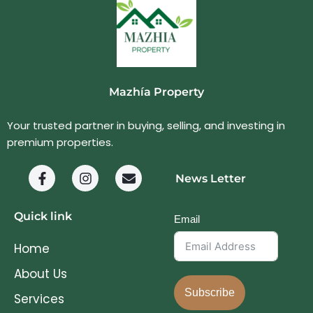
Mazhía Property
Your trusted partner in buying, selling, and investing in
premium properties.
News Letter
Quick link
Email
Home
About Us
Subscribe
Services