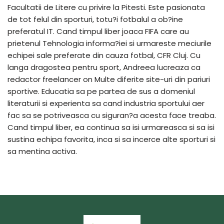
Facultatii de Litere cu privire la Pitesti. Este pasionata
de tot felul din sporturi, totu?i fotbalul a ob?ine
preferatul IT. Cand timpul liber joaca FIFA care au
prietenul Tehnologia informa?iei si urmareste meciurile
echipei sale preferate din cauza fotbal, CFR Cluj. Cu
langa dragostea pentru sport, Andreea lucreaza ca
redactor freelancer on Multe diferite site-uri din pariuri
sportive. Educatia sa pe partea de sus a domeniul
literaturii si experienta sa cand industria sportului aer
fac sa se potriveasca cu siguran?a acesta face treaba.
Cand timpul liber, ea continua sa isi urmareasca si sa isi
sustina echipa favorita, inca si sa incerce alte sporturi si
sa mentina activa.