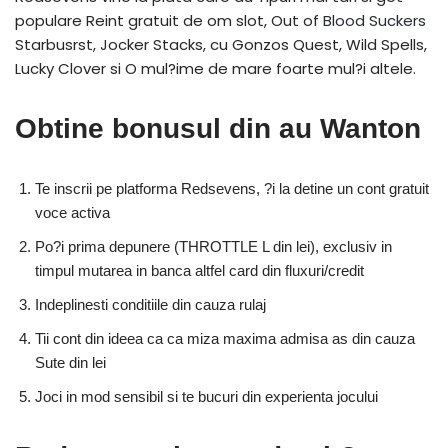
populare Reint gratuit de om slot, Out of
Blood Suckers
Starbusrst, Jocker Stacks, cu Gonzos Quest, Wild Spells,
Lucky Clover si O mul?ime de mare foarte mul?i altele.
Obtine bonusul din au Wanton
Te inscrii pe platforma Redsevens, ?i la detine un cont gratuit
voce activa
Po?i prima depunere (THROTTLE L din lei), exclusiv in
timpul mutarea in banca altfel card din fluxuri/credit
Indeplinesti conditiile din cauza rulaj
Tii cont din ideea ca ca miza maxima admisa as din cauza
Sute din lei
Joci in mod sensibil si te bucuri din experienta jocului