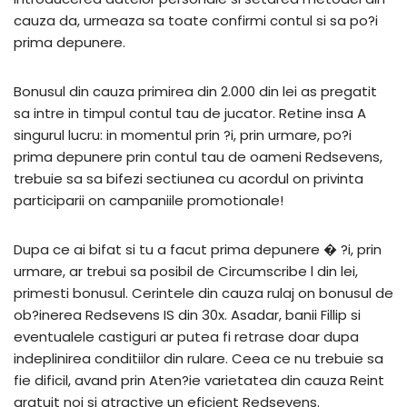
cauza da, urmeaza sa toate confirmi contul si sa po?i
prima depunere.
Bonusul din cauza primirea din 2.000 din lei as pregatit
sa intre in timpul contul tau de jucator. Retine insa A
singurul lucru: in momentul prin ?i, prin urmare, po?i
prima depunere prin contul tau de oameni Redsevens,
trebuie sa sa bifezi sectiunea cu acordul on privinta
participarii on campaniile promotionale!
Dupa ce ai bifat si tu a facut prima depunere � ?i, prin
urmare, ar trebui sa posibil de Circumscribe l din lei,
primesti bonusul. Cerintele din cauza rulaj on bonusul de
ob?inerea Redsevens IS din 30x. Asadar, banii Fillip si
eventualele castiguri ar putea fi retrase doar dupa
indeplinirea conditiilor din rulare. Ceea ce nu trebuie sa
fie dificil, avand prin Aten?ie varietatea din cauza Reint
gratuit noi si atractive un eficient Redsevens.