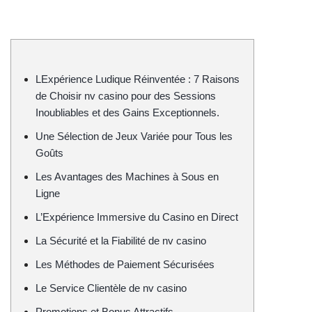
LExpérience Ludique Réinventée : 7 Raisons
de Choisir nv casino pour des Sessions
Inoubliables et des Gains Exceptionnels.
Une Sélection de Jeux Variée pour Tous les
Goûts
Les Avantages des Machines à Sous en
Ligne
L’Expérience Immersive du Casino en Direct
La Sécurité et la Fiabilité de nv casino
Les Méthodes de Paiement Sécurisées
Le Service Clientèle de nv casino
Promotions et Bonus Attractifs