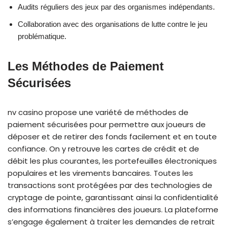
Audits réguliers des jeux par des organismes indépendants.
Collaboration avec des organisations de lutte contre le jeu
problématique.
Les Méthodes de Paiement
Sécurisées
nv casino propose une variété de méthodes de
paiement sécurisées pour permettre aux joueurs de
déposer et de retirer des fonds facilement et en toute
confiance. On y retrouve les cartes de crédit et de
débit les plus courantes, les portefeuilles électroniques
populaires et les virements bancaires. Toutes les
transactions sont protégées par des technologies de
cryptage de pointe, garantissant ainsi la confidentialité
des informations financières des joueurs. La plateforme
s’engage également à traiter les demandes de retrait