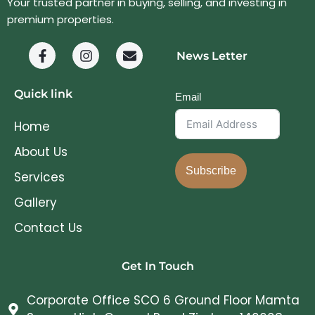
Your trusted partner in buying, selling, and investing in
premium properties.
News Letter
Quick link
Email
Home
About Us
Subscribe
Services
Gallery
Contact Us
Get In Touch
Corporate Office SCO 6 Ground Floor Mamta