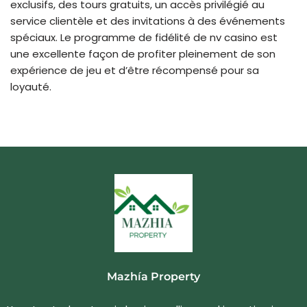
exclusifs, des tours gratuits, un accès privilégié au
service clientèle et des invitations à des événements
spéciaux. Le programme de fidélité de nv casino est
une excellente façon de profiter pleinement de son
expérience de jeu et d’être récompensé pour sa
loyauté.
Mazhía Property