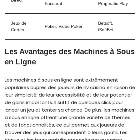
Direct
Baccarat
Pragmatic Play
Jeux de
Betsoft,
Poker, Vidéo Poker
Cartes
iSoftBet
Les Avantages des Machines à Sous
en Ligne
Les machines à sous en ligne sont extrêmement
populaires auprès des joueurs de nv casino en raison de
leur simplicité, de leur accessibilité et de leur potentiel
de gains importants. Il suffit de quelques clics pour
lancer un jeu et tenter sa chance. De plus, les machines
à sous en ligne offrent une grande variété de thèmes
et de fonctionnalités, ce qui permet aux joueurs de
trouver des jeux qui correspondent à leurs goûts. Les
bonus et les tours gratuits proposés par nv casino