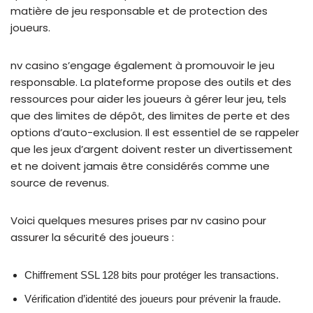
matière de jeu responsable et de protection des
joueurs.
nv casino s’engage également à promouvoir le jeu
responsable. La plateforme propose des outils et des
ressources pour aider les joueurs à gérer leur jeu, tels
que des limites de dépôt, des limites de perte et des
options d’auto-exclusion. Il est essentiel de se rappeler
que les jeux d’argent doivent rester un divertissement
et ne doivent jamais être considérés comme une
source de revenus.
Voici quelques mesures prises par nv casino pour
assurer la sécurité des joueurs :
Chiffrement SSL 128 bits pour protéger les transactions.
Vérification d’identité des joueurs pour prévenir la fraude.