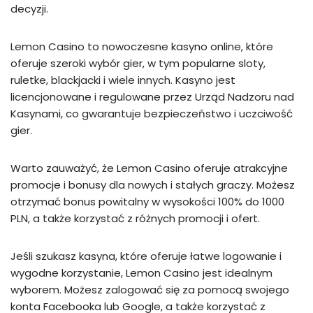
decyzji.
Lemon Casino to nowoczesne kasyno online, które
oferuje szeroki wybór gier, w tym popularne sloty,
ruletke, blackjacki i wiele innych. Kasyno jest
licencjonowane i regulowane przez Urząd Nadzoru nad
Kasynami, co gwarantuje bezpieczeństwo i uczciwość
gier.
Warto zauważyć, że Lemon Casino oferuje atrakcyjne
promocje i bonusy dla nowych i stałych graczy. Możesz
otrzymać bonus powitalny w wysokości 100% do 1000
PLN, a także korzystać z różnych promocji i ofert.
Jeśli szukasz kasyna, które oferuje łatwe logowanie i
wygodne korzystanie, Lemon Casino jest idealnym
wyborem. Możesz zalogować się za pomocą swojego
konta Facebooka lub Google, a także korzystać z