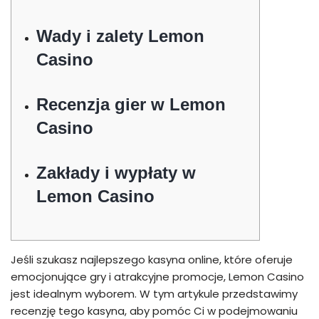
Wady i zalety Lemon
Casino
Recenzja gier w Lemon
Casino
Zakłady i wypłaty w
Lemon Casino
Jeśli szukasz najlepszego kasyna online, które oferuje
emocjonujące gry i atrakcyjne promocje, Lemon Casino
jest idealnym wyborem. W tym artykule przedstawimy
recenzję tego kasyna, aby pomóc Ci w podejmowaniu