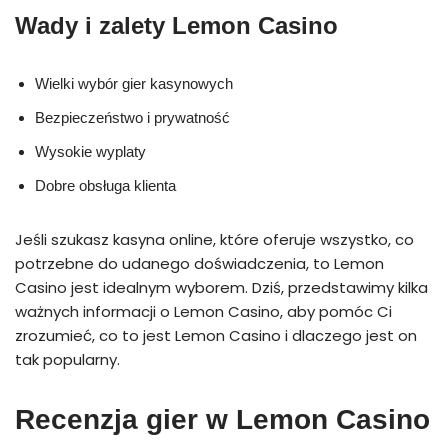
Wady i zalety Lemon Casino
Wielki wybór gier kasynowych
Bezpieczeństwo i prywatność
Wysokie wyplaty
Dobre obsługa klienta
Jeśli szukasz kasyna online, które oferuje wszystko, co
potrzebne do udanego doświadczenia, to Lemon
Casino jest idealnym wyborem. Dziś, przedstawimy kilka
ważnych informacji o Lemon Casino, aby pomóc Ci
zrozumieć, co to jest Lemon Casino i dlaczego jest on
tak popularny.
Recenzja gier w Lemon Casino