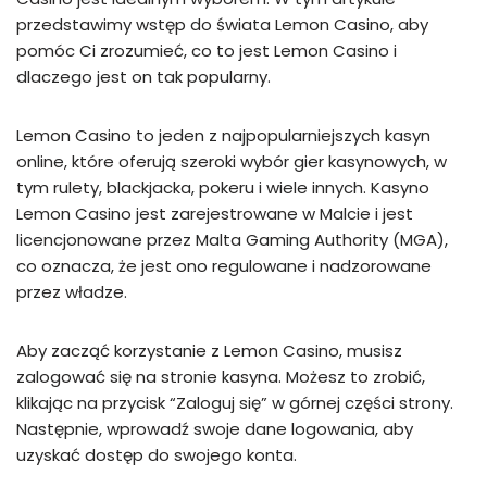
przedstawimy wstęp do świata Lemon Casino, aby
pomóc Ci zrozumieć, co to jest Lemon Casino i
dlaczego jest on tak popularny.
Lemon Casino to jeden z najpopularniejszych kasyn
online, które oferują szeroki wybór gier kasynowych, w
tym rulety, blackjacka, pokeru i wiele innych. Kasyno
Lemon Casino jest zarejestrowane w Malcie i jest
licencjonowane przez Malta Gaming Authority (MGA),
co oznacza, że jest ono regulowane i nadzorowane
przez władze.
Aby zacząć korzystanie z Lemon Casino, musisz
zalogować się na stronie kasyna. Możesz to zrobić,
klikając na przycisk “Zaloguj się” w górnej części strony.
Następnie, wprowadź swoje dane logowania, aby
uzyskać dostęp do swojego konta.