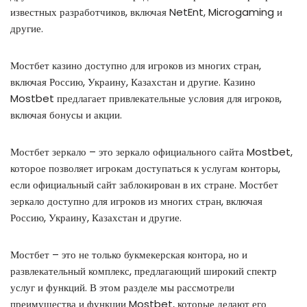
известных разработчиков, включая NetEnt, Microgaming и
другие.
Мостбет казино доступно для игроков из многих стран,
включая Россию, Украину, Казахстан и другие. Казино
Mostbet предлагает привлекательные условия для игроков,
включая бонусы и акции.
Мостбет зеркало – это зеркало официального сайта Mostbet,
которое позволяет игрокам доступаться к услугам конторы,
если официальный сайт заблокирован в их стране. Мостбет
зеркало доступно для игроков из многих стран, включая
Россию, Украину, Казахстан и другие.
Мостбет – это не только букмекерская контора, но и
развлекательный комплекс, предлагающий широкий спектр
услуг и функций. В этом разделе мы рассмотрели
преимущества и функции Mostbet, которые делают его