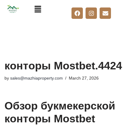
Skip
to
content
конторы Mostbet.4424
by
sales@mazhiaproperty.com
March 27, 2026
Обзор букмекерской
конторы Mostbet