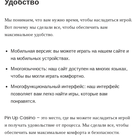
Удобство
Мы понимаем, что вам нужно время, чтобы насладиться игрой.
Вот почему мы сделали все, чтобы обеспечить вам
максимальное удобство.
Мобильная версия: вы можете играть на нашем сайте и
на мобильных устройствах.
Многоязычность: наш сайт доступен на многих языках,
чтобы вы могли играть комфортно.
Многофункциональный интерфейс: наш интерфейс
позволяет вам легко найти игры, которые вам
понравятся.
Pin Up Casino – это место, где вы можете насладиться игрой
и получать удовольствие от процесса. Мы сделали все, чтобы
обеспечить вам максимальное комфорта и безопасности.