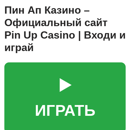
Пин Ап Казино –
Официальный сайт
Pin Up Casino | Входи и
играй
▶️
ИГРАТЬ