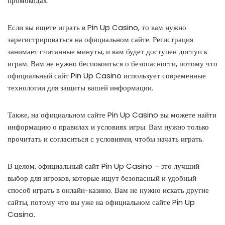
промокодах.
Если вы ищете играть в Pin Up Casino, то вам нужно
зарегистрироваться на официальном сайте. Регистрация
занимает считанные минуты, и вам будет доступен доступ к
играм. Вам не нужно беспокоиться о безопасности, потому что
официальный сайт Pin Up Casino использует современные
технологии для защиты вашей информации.
Также, на официальном сайте Pin Up Casino вы можете найти
информацию о правилах и условиях игры. Вам нужно только
прочитать и согласиться с условиями, чтобы начать играть.
В целом, официальный сайт Pin Up Casino – это лучший
выбор для игроков, которые ищут безопасный и удобный
способ играть в онлайн-казино. Вам не нужно искать другие
сайты, потому что вы уже на официальном сайте Pin Up
Casino.