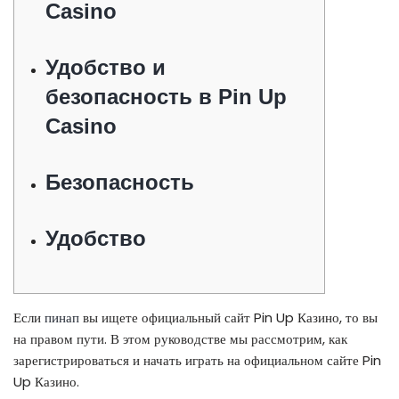
Casino
Удобство и
безопасность в Pin Up
Casino
Безопасность
Удобство
Если
пинап
вы ищете официальный сайт Pin Up Казино, то вы
на правом пути. В этом руководстве мы рассмотрим, как
зарегистрироваться и начать играть на официальном сайте Pin
Up Казино.