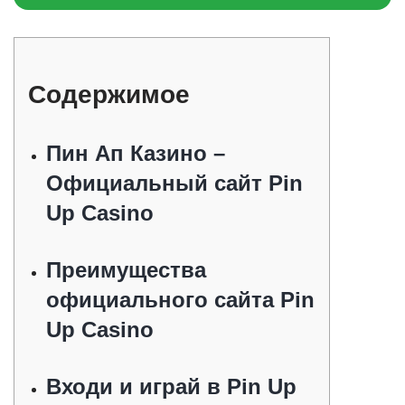
Содержимое
Пин Ап Казино –
Официальный сайт Pin
Up Casino
Преимущества
официального сайта Pin
Up Casino
Входи и играй в Pin Up