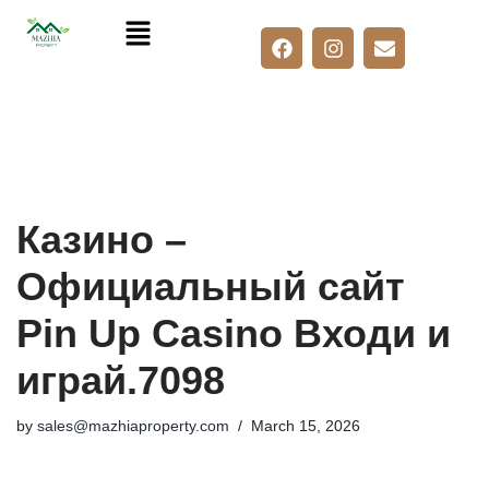
Skip
to
content
Казино –
Официальный сайт
Pin Up Casino Входи и
играй.7098
by
sales@mazhiaproperty.com
March 15, 2026