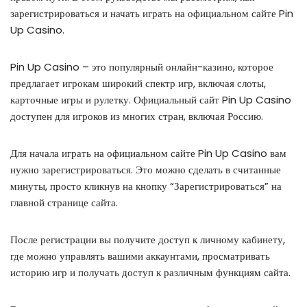
зарегистрироваться и начать играть на официальном сайте Pin
Up Casino.
Pin Up Casino – это популярный онлайн-казино, которое
предлагает игрокам широкий спектр игр, включая слоты,
карточные игры и рулетку. Официальный сайт Pin Up Casino
доступен для игроков из многих стран, включая Россию.
Для начала играть на официальном сайте Pin Up Casino вам
нужно зарегистрироваться. Это можно сделать в считанные
минуты, просто кликнув на кнопку “Зарегистрироваться” на
главной странице сайта.
После регистрации вы получите доступ к личному кабинету,
где можно управлять вашими аккаунтами, просматривать
историю игр и получать доступ к различным функциям сайта.