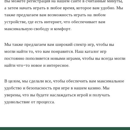
Вы можете регистрация на нашем сайте в считанные минуты,
а затем начать играть в любое время, которое вам удобно. Мы
также предлагаем вам возможность играть на любом
устройстве, где есть интернет, что обеспечивает вам
максимальную свободу и комфорт.
Мы также предлагаем вам широкий спектр игр, чтобы вы
могли найти то, что вам понравится. Наш каталог игр
постоянно пополняется новыми играми, чтобы вы всегда могли
найти что-то новое и интересное.
В целом, мы сделали все, чтобы обеспечить вам максимальное
удобство и безопасность при игре в нашем казино. Мы
уверены, что вы будете наслаждаться игрой и получать
удовольствие от процесса.