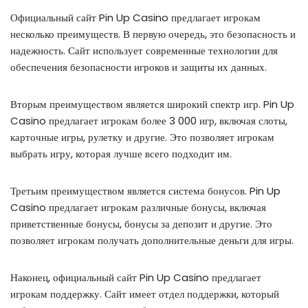
Официальный сайт Pin Up Casino предлагает игрокам
несколько преимуществ. В первую очередь, это безопасность и
надежность. Сайт использует современные технологии для
обеспечения безопасности игроков и защиты их данных.
Вторым преимуществом является широкий спектр игр. Pin Up
Casino предлагает игрокам более 3 000 игр, включая слоты,
карточные игры, рулетку и другие. Это позволяет игрокам
выбрать игру, которая лучше всего подходит им.
Третьим преимуществом является система бонусов. Pin Up
Casino предлагает игрокам различные бонусы, включая
приветственные бонусы, бонусы за депозит и другие. Это
позволяет игрокам получать дополнительные деньги для игры.
Наконец, официальный сайт Pin Up Casino предлагает
игрокам поддержку. Сайт имеет отдел поддержки, который