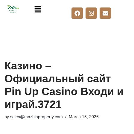
Skip
to
content
Казино –
Официальный сайт
Pin Up Casino Входи и
играй.3721
by
sales@mazhiaproperty.com
March 15, 2026