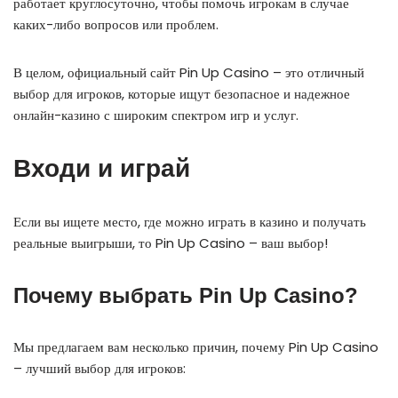
работает круглосуточно, чтобы помочь игрокам в случае
каких-либо вопросов или проблем.
В целом, официальный сайт Pin Up Casino – это отличный
выбор для игроков, которые ищут безопасное и надежное
онлайн-казино с широким спектром игр и услуг.
Входи и играй
Если вы ищете место, где можно играть в казино и получать
реальные выигрыши, то Pin Up Casino – ваш выбор!
Почему выбрать Pin Up Casino?
Мы предлагаем вам несколько причин, почему Pin Up Casino
– лучший выбор для игроков: