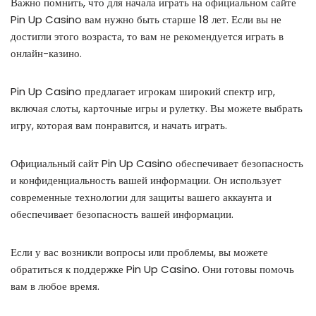
Важно помнить, что для начала играть на официальном сайте
Pin Up Casino вам нужно быть старше 18 лет. Если вы не
достигли этого возраста, то вам не рекомендуется играть в
онлайн-казино.
Pin Up Casino предлагает игрокам широкий спектр игр,
включая слоты, карточные игры и рулетку. Вы можете выбрать
игру, которая вам понравится, и начать играть.
Официальный сайт Pin Up Casino обеспечивает безопасность
и конфиденциальность вашей информации. Он использует
современные технологии для защиты вашего аккаунта и
обеспечивает безопасность вашей информации.
Если у вас возникли вопросы или проблемы, вы можете
обратиться к поддержке Pin Up Casino. Они готовы помочь
вам в любое время.