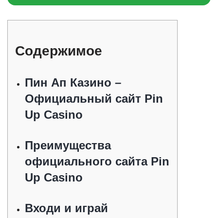
Содержимое
Пин Ап Казино –
Официальный сайт Pin
Up Casino
Преимущества
официального сайта Pin
Up Casino
Входи и играй