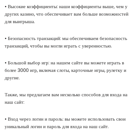
• Высокие коэффициенты: наши коэффициенты выше, чем у
других казино, что обеспечивает вам больше возможностей
для выигрыша.
• Безопасность транзакций: мы обеспечиваем безопасность
транзакций, чтобы вы могли играть с уверенностью.
• Большой выбор игр: на нашем сайте вы можете играть в
более 3000 игр, включая слоты, карточные игры, рулетку и
другие.
Также, мы предлагаем вам несколько способов для входа на
наш сайт:
• Вход через логин и пароль: вы можете использовать свои
уникальный логин и пароль для входа на наш сайт.