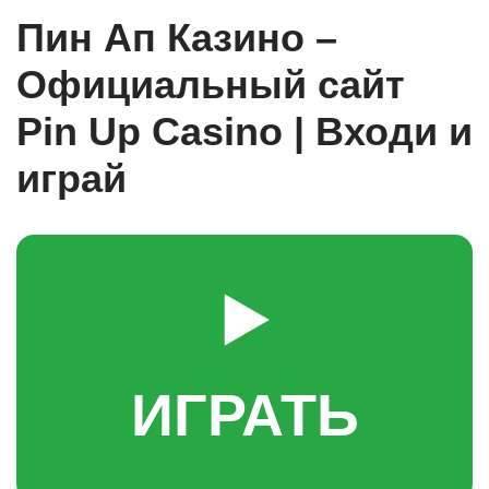
Пин Ап Казино –
Официальный сайт
Pin Up Casino | Входи и
играй
▶️
ИГРАТЬ