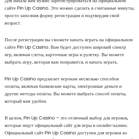
Для начала вам нужно зарегистрироваться на официальном
сайте Pin Up Casino. Это можно сделать в считанные минуты,
просто заполнив форму регистрации и подтвердив свой
возраст.
После регистрации вы сможете начать играть на официальном
сайте Pin Up Casino. Вам будет доступен широкий спектр
игр, включая слоты, карточные игры и рулетку. Вы можете
выбрать игру, которая вам понравится, и начать играть.
Pin Up Casino предлагает игрокам несколько способов
оплаты, включая банковские карты, электронные деньги и
другие методы оплаты. Вы можете выбрать способ оплаты,
который вам удобен.
В целом, Pin Up Casino – это отличный выбор для игроков,
которые ищут официальный сайт для игры в онлайн-казино.
Официальный сайт Pin Up Casino доступен для игроков из