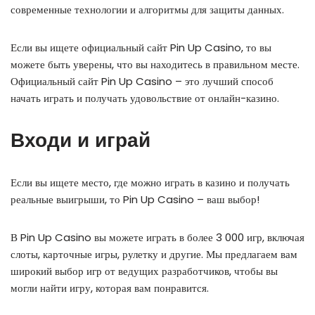
современные технологии и алгоритмы для защиты данных.
Если вы ищете официальный сайт Pin Up Casino, то вы
можете быть уверены, что вы находитесь в правильном месте.
Официальный сайт Pin Up Casino – это лучший способ
начать играть и получать удовольствие от онлайн-казино.
Входи и играй
Если вы ищете место, где можно играть в казино и получать
реальные выигрыши, то Pin Up Casino – ваш выбор!
В Pin Up Casino вы можете играть в более 3 000 игр, включая
слоты, карточные игры, рулетку и другие. Мы предлагаем вам
широкий выбор игр от ведущих разработчиков, чтобы вы
могли найти игру, которая вам понравится.