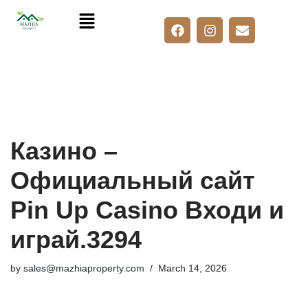
Skip
to
content
Казино –
Официальный сайт
Pin Up Casino Входи и
играй.3294
by
sales@mazhiaproperty.com
March 14, 2026