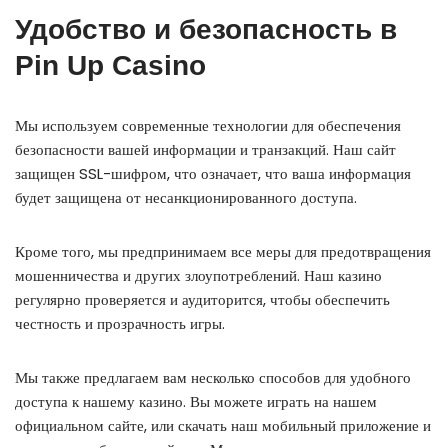
Удобство и безопасность в
Pin Up Casino
Мы используем современные технологии для обеспечения
безопасности вашей информации и транзакций. Наш сайт
защищен SSL-шифром, что означает, что ваша информация
будет защищена от несанкционированного доступа.
Кроме того, мы предпринимаем все меры для предотвращения
мошенничества и других злоупотреблений. Наш казино
регулярно проверяется и аудиторится, чтобы обеспечить
честность и прозрачность игры.
Мы также предлагаем вам несколько способов для удобного
доступа к нашему казино. Вы можете играть на нашем
официальном сайте, или скачать наш мобильный приложение и