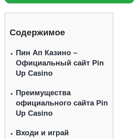
Содержимое
Пин Ап Казино –
Официальный сайт Pin
Up Casino
Преимущества
официального сайта Pin
Up Casino
Входи и играй