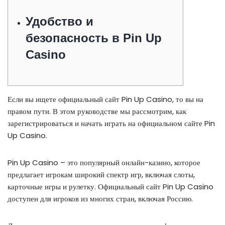
Удобство и
безопасность в Pin Up
Casino
Если вы ищете официальный сайт Pin Up Casino, то вы на
правом пути. В этом руководстве мы рассмотрим, как
зарегистрироваться и начать играть на официальном сайте Pin
Up Casino.
Pin Up Casino – это популярный онлайн-казино, которое
предлагает игрокам широкий спектр игр, включая слоты,
карточные игры и рулетку. Официальный сайт Pin Up Casino
доступен для игроков из многих стран, включая Россию.