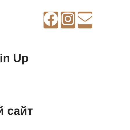
in Up
 сайт