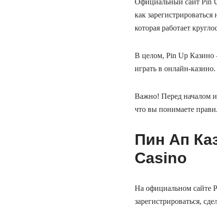
Официальный сайт Pin Up
как зарегистрироваться 
которая работает кругло
В целом, Pin Up Казино 
играть в онлайн-казино.
Важно! Перед началом иг
что вы понимаете прави
Пин Ап Ка
Casino
На официальном сайте Pi
зарегистрироваться, сдел