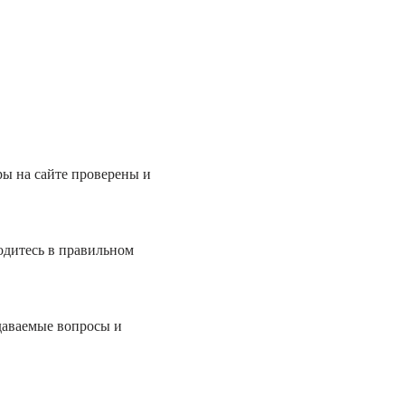
ры на сайте проверены и
одитесь в правильном
адаваемые вопросы и