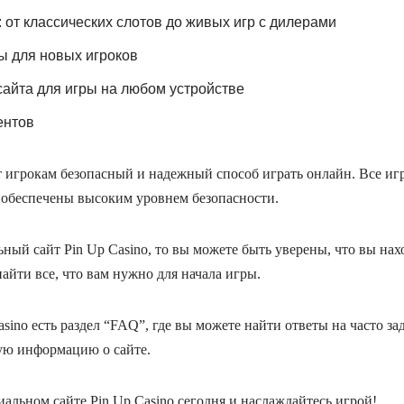
 от классических слотов до живых игр с дилерами
ы для новых игроков
айта для игры на любом устройстве
ентов
т игрокам безопасный и надежный способ играть онлайн. Все иг
 обеспечены высоким уровнем безопасности.
ный сайт Pin Up Casino, то вы можете быть уверены, что вы нах
найти все, что вам нужно для начала игры.
asino есть раздел “FAQ”, где вы можете найти ответы на часто з
ую информацию о сайте.
альном сайте Pin Up Casino сегодня и наслаждайтесь игрой!