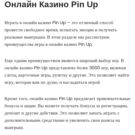
Онлайн Казино Pin Up
Играть в онлайн казино Pin Up – это отличный способ
провести свободное время, испытать эмоции и получить
реальные выигрыши. В этом разделе мы рассмотрим
преимущества игры в онлайн казино Pin Up.
Еще одним преимуществом является широкий выбор игр. В
онлайн казино Pin Up представлено более 3000 игр, включая
слоты, карточные игры, рулетку и другие. Это позволяет найти
игру, которая вам по душе, и насладиться игрой.
Кроме того, онлайн казино Pin Up предлагает привлекательные
бонусы и акции. Вы можете получать бонусы за регистрацию,
депозит и другие действия. Это позволяет начать играть с
дополнительными средствами и увеличить свои шансы на
выигрыш.