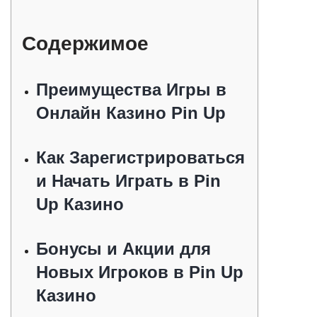
Содержимое
Преимущества Игры в
Онлайн Казино Pin Up
Как Зарегистрироваться
и Начать Играть в Pin
Up Казино
Бонусы и Акции для
Новых Игроков в Pin Up
Казино