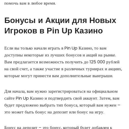
помочь вам в любое время.
Бонусы и Акции для Новых
Игроков в Pin Up Казино
Если вы только начали играть в Pin Up Казино, то вам
доступны некоторые из лучших бонусов и акций на рынке.
Вам предлагается возможность получить до 125 000 рублей
на свой счет, а также участие в различных турнирах и акциях,
которые могут принести вам дополнительные выигрыши.
Для начала, вам нужно зарегистрироваться на официальном
сайте Pin Up Казино и подтвердить свой аккаунт. Затем, вам
будет предложено выбрать тип бонуса, который вам нужен –
это может быть бонус на депозит или бонус на игру.
Бонус на депозит – это бонус, который будет добавлен к