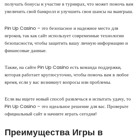
получать бонусы и участие в турнирах, что может помочь вам
увеличить свой банкролл и улучшить свои шансы на выигрыш.
Pin Up Casino – это безопасное и надежное место для
игроков, так как сайт использует современные технологии
безопасности, чтобы защитить вашу личную информацию и
финансовые данные.
Также, на сайте Pin Up Casino есть команда поддержки,
которая работает круглосуточно, чтобы помочь вам в любое
время, если у вас возникнут вопросы или проблемы.
Если вы ищете новый способ развлечься и испытать удачу, то
Pin Up Casino – это идеальное решение для вас. Проверьте
официальный сайт и начните играть сегодня!
Преимущества Игры в