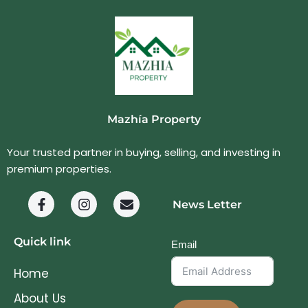
Mazhía Property
Your trusted partner in buying, selling, and investing in
premium properties.
News Letter
Quick link
Email
Home
About Us