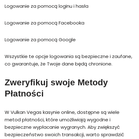
Logowanie za pomocą loginu i hasła
Logowanie za pomocą Facebooka
Logowanie za pomocą Google
Wszystkie te opcje logowania są bezpieczne i zaufane,
co gwarantuje, że Twoje dane będą chronione.
Zweryfikuj swoje Metody
Płatności
W Vulkan Vegas kasynie online, dostępne są wiele
metod płatności, które umożliwiają wygodne i
bezpieczne wypłacanie wygranych. Aby zwiększyć
bezpieczeństwo swoich transakcji, warto sprawdzić