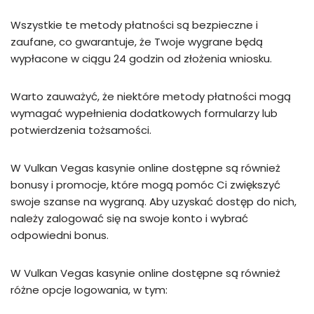
Wszystkie te metody płatności są bezpieczne i
zaufane, co gwarantuje, że Twoje wygrane będą
wypłacone w ciągu 24 godzin od złożenia wniosku.
Warto zauważyć, że niektóre metody płatności mogą
wymagać wypełnienia dodatkowych formularzy lub
potwierdzenia tożsamości.
W Vulkan Vegas kasynie online dostępne są również
bonusy i promocje, które mogą pomóc Ci zwiększyć
swoje szanse na wygraną. Aby uzyskać dostęp do nich,
należy zalogować się na swoje konto i wybrać
odpowiedni bonus.
W Vulkan Vegas kasynie online dostępne są również
różne opcje logowania, w tym: