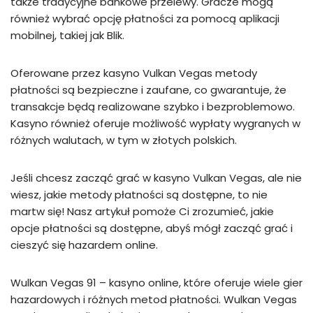
także tradycyjne bankowe przelewy. Gracze mogą
również wybrać opcję płatności za pomocą aplikacji
mobilnej, takiej jak Blik.
Oferowane przez kasyno Vulkan Vegas metody
płatności są bezpieczne i zaufane, co gwarantuje, że
transakcje będą realizowane szybko i bezproblemowo.
Kasyno również oferuje możliwość wypłaty wygranych w
różnych walutach, w tym w złotych polskich.
Jeśli chcesz zacząć grać w kasyno Vulkan Vegas, ale nie
wiesz, jakie metody płatności są dostępne, to nie
martw się! Nasz artykuł pomoże Ci zrozumieć, jakie
opcje płatności są dostępne, abyś mógł zacząć grać i
cieszyć się hazardem online.
Wulkan Vegas 91 – kasyno online, które oferuje wiele gier
hazardowych i różnych metod płatności. Wulkan Vegas