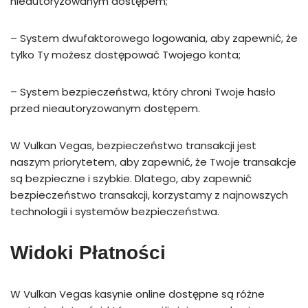
nieautoryzowanym dostępem;
– System dwufaktorowego logowania, aby zapewnić, że
tylko Ty możesz dostępować Twojego konta;
– System bezpieczeństwa, który chroni Twoje hasło
przed nieautoryzowanym dostępem.
W Vulkan Vegas, bezpieczeństwo transakcji jest
naszym priorytetem, aby zapewnić, że Twoje transakcje
są bezpieczne i szybkie. Dlatego, aby zapewnić
bezpieczeństwo transakcji, korzystamy z najnowszych
technologii i systemów bezpieczeństwa.
Widoki Płatności
W Vulkan Vegas kasynie online dostępne są różne