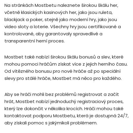
Na stránkách Mostbetu naleznete širokou škálu her,
včetně klasických kasinových her, jako jsou ruleta,
blackjack a poker, stejně jako moderní hry, jako jsou
video sloty a loterie. Všechny hry jsou certifikované a
kontrolované, aby garantovaly spravedlivé a
transparentní herní proces.
Mostbet také nabízí širokou škálu bonusů a slev, které
mohou pomoci hráčům získat více z jejich herního času.
Od vítězného bonusu pro nové hráče až po speciální
slevy pro stálé hráče, Mostbet má něco pro každého.
Aby se hráči mohli bez problémů registrovat a začít
hrát, Mostbet nabízí jednoduchý registraciový proces,
který lze dokončit v několika krocích. Hráči mohou také
kontaktovat podporu Mostbetu, která je dostupná 24/7,
aby získali pomoc s jakýmikoli problémem.