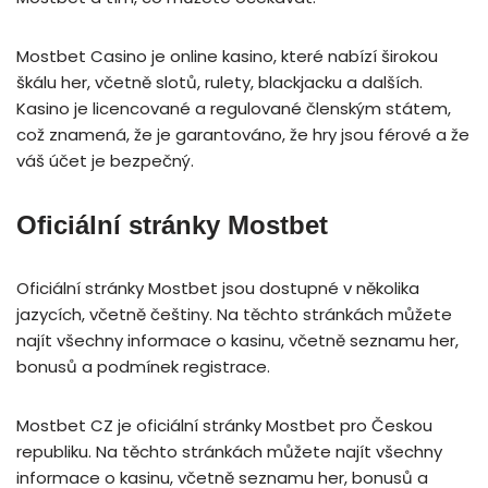
Mostbet Casino je online kasino, které nabízí širokou
škálu her, včetně slotů, rulety, blackjacku a dalších.
Kasino je licencované a regulované členským státem,
což znamená, že je garantováno, že hry jsou férové a že
váš účet je bezpečný.
Oficiální stránky Mostbet
Oficiální stránky Mostbet jsou dostupné v několika
jazycích, včetně češtiny. Na těchto stránkách můžete
najít všechny informace o kasinu, včetně seznamu her,
bonusů a podmínek registrace.
Mostbet CZ je oficiální stránky Mostbet pro Českou
republiku. Na těchto stránkách můžete najít všechny
informace o kasinu, včetně seznamu her, bonusů a