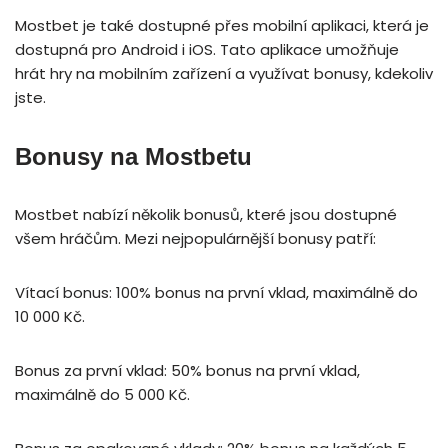
Mostbet je také dostupné přes mobilní aplikaci, která je
dostupná pro Android i iOS. Tato aplikace umožňuje
hrát hry na mobilním zařízení a využívat bonusy, kdekoliv
jste.
Bonusy na Mostbetu
Mostbet nabízí několik bonusů, které jsou dostupné
všem hráčům. Mezi nejpopulárnější bonusy patří:
Vítací bonus: 100% bonus na první vklad, maximálně do
10 000 Kč.
Bonus za první vklad: 50% bonus na první vklad,
maximálně do 5 000 Kč.