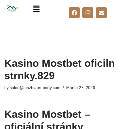
Skip
to
content
Kasino Mostbet oficiln
strnky.829
by
sales@mazhiaproperty.com
March 27, 2026
Kasino Mostbet –
oficiální stránky