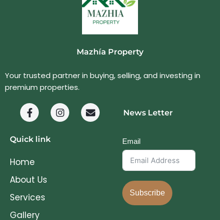
Mazhía Property
Your trusted partner in buying, selling, and investing in
premium properties.
News Letter
Quick link
Email
Home
About Us
Subscribe
Services
Gallery