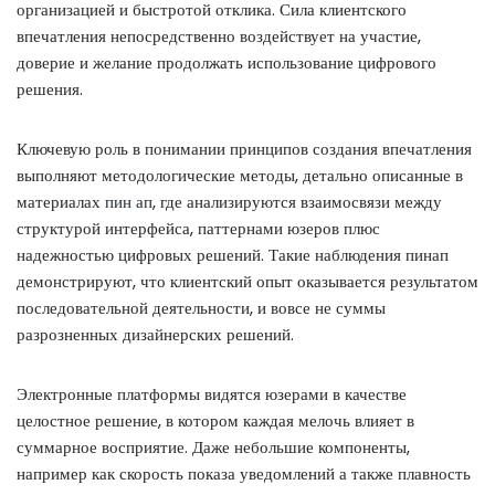
организацией и быстротой отклика. Сила клиентского
впечатления непосредственно воздействует на участие,
доверие и желание продолжать использование цифрового
решения.
Ключевую роль в понимании принципов создания впечатления
выполняют методологические методы, детально описанные в
материалах
пин ап
, где анализируются взаимосвязи между
структурой интерфейса, паттернами юзеров плюс
надежностью цифровых решений. Такие наблюдения пинап
демонстрируют, что клиентский опыт оказывается результатом
последовательной деятельности, и вовсе не суммы
разрозненных дизайнерских решений.
Электронные платформы видятся юзерами в качестве
целостное решение, в котором каждая мелочь влияет в
суммарное восприятие. Даже небольшие компоненты,
например как скорость показа уведомлений а также плавность