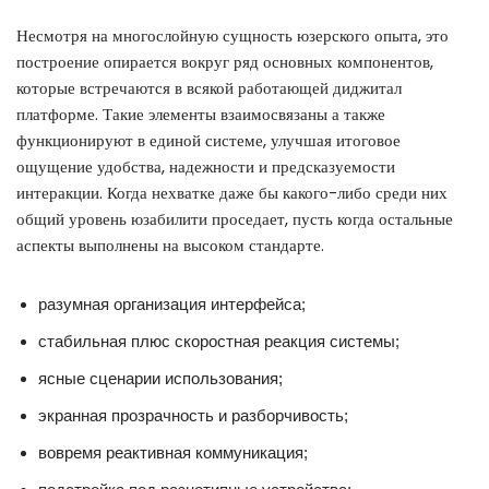
Несмотря на многослойную сущность юзерского опыта, это
построение опирается вокруг ряд основных компонентов,
которые встречаются в всякой работающей диджитал
платформе. Такие элементы взаимосвязаны а также
функционируют в единой системе, улучшая итоговое
ощущение удобства, надежности и предсказуемости
интеракции. Когда нехватке даже бы какого-либо среди них
общий уровень юзабилити проседает, пусть когда остальные
аспекты выполнены на высоком стандарте.
разумная организация интерфейса;
стабильная плюс скоростная реакция системы;
ясные сценарии использования;
экранная прозрачность и разборчивость;
вовремя реактивная коммуникация;