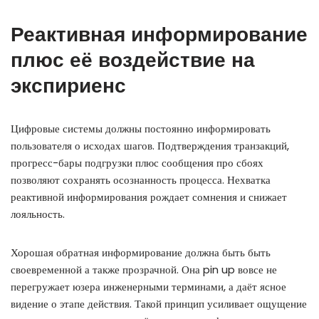
Реактивная информирование
плюс её воздействие на
экспириенс
Цифровые системы должны постоянно информировать
пользователя о исходах шагов. Подтверждения транзакций,
прогресс-бары подгрузки плюс сообщения про сбоях
позволяют сохранять осознанность процесса. Нехватка
реактивной информирования рождает сомнения и снижает
лояльность.
Хорошая обратная информирование должна быть быть
своевременной а также прозрачной. Она pin up вовсе не
перегружает юзера инженерными терминами, а даёт ясное
видение о этапе действия. Такой принцип усиливает ощущение