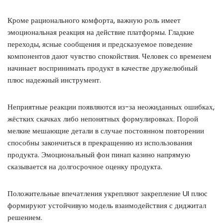
Кроме рационального комфорта, важную роль имеет
эмоциональная реакция на действие платформы. Гладкие
переходы, ясные сообщения и предсказуемое поведение
компонентов дают чувство спокойствия. Человек со временем
начинает воспринимать продукт в качестве дружелюбный
плюс надежный инструмент.
Неприятные реакции появляются из-за неожиданных ошибках,
жёстких скачках либо непонятных формулировках. Порой
мелкие мешающие детали в случае постоянном повторении
способны закончиться в прекращению из использования
продукта. Эмоциональный фон пинап казино напрямую
сказывается на долгосрочное оценку продукта.
Положительные впечатления укрепляют закрепление UI плюс
формируют устойчивую модель взаимодействия с диджитал
решением.