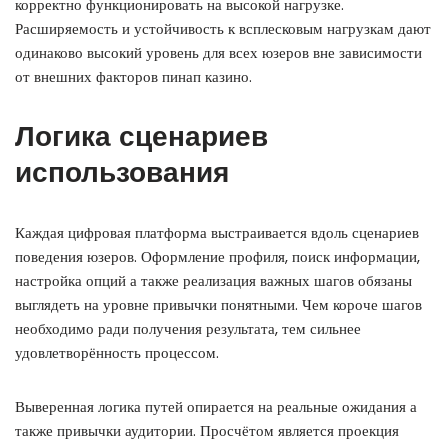
корректно функционировать на высокой нагрузке.
Расширяемость и устойчивость к всплесковым нагрузкам дают
одинаково высокий уровень для всех юзеров вне зависимости
от внешних факторов пинап казино.
Логика сценариев
использования
Каждая цифровая платформа выстраивается вдоль сценариев
поведения юзеров. Оформление профиля, поиск информации,
настройка опций а также реализация важных шагов обязаны
выглядеть на уровне привычки понятными. Чем короче шагов
необходимо ради получения результата, тем сильнее
удовлетворённость процессом.
Выверенная логика путей опирается на реальные ожидания а
также привычки аудитории. Просчётом является проекция