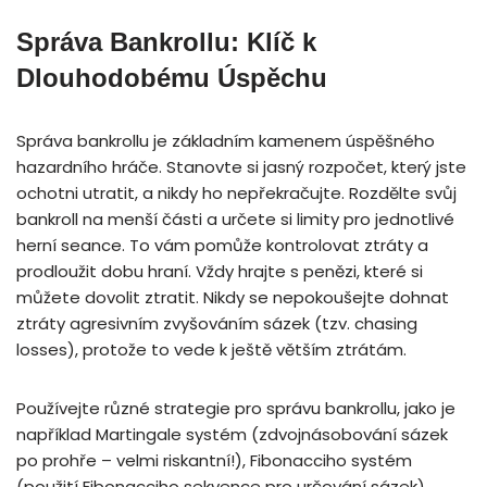
Správa Bankrollu: Klíč k
Dlouhodobému Úspěchu
Správa bankrollu je základním kamenem úspěšného
hazardního hráče. Stanovte si jasný rozpočet, který jste
ochotni utratit, a nikdy ho nepřekračujte. Rozdělte svůj
bankroll na menší části a určete si limity pro jednotlivé
herní seance. To vám pomůže kontrolovat ztráty a
prodloužit dobu hraní. Vždy hrajte s penězi, které si
můžete dovolit ztratit. Nikdy se nepokoušejte dohnat
ztráty agresivním zvyšováním sázek (tzv. chasing
losses), protože to vede k ještě větším ztrátám.
Používejte různé strategie pro správu bankrollu, jako je
například Martingale systém (zdvojnásobování sázek
po prohře – velmi riskantní!), Fibonacciho systém
(použití Fibonacciho sekvence pro určování sázek)