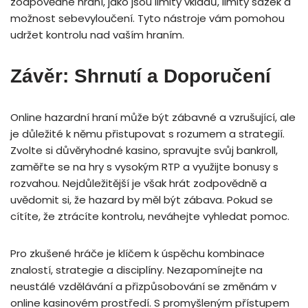
zodpovědné hraní, jako jsou limity vkladů, limity sázek a
možnost sebevyloučení. Tyto nástroje vám pomohou
udržet kontrolu nad vaším hraním.
Závěr: Shrnutí a Doporučení
Online hazardní hraní může být zábavné a vzrušující, ale
je důležité k němu přistupovat s rozumem a strategií.
Zvolte si důvěryhodné kasino, spravujte svůj bankroll,
zaměřte se na hry s vysokým RTP a využijte bonusy s
rozvahou. Nejdůležitější je však hrát zodpovědně a
uvědomit si, že hazard by měl být zábava. Pokud se
cítíte, že ztrácíte kontrolu, neváhejte vyhledat pomoc.
Pro zkušené hráče je klíčem k úspěchu kombinace
znalostí, strategie a disciplíny. Nezapomínejte na
neustálé vzdělávání a přizpůsobování se změnám v
online kasinovém prostředí. S promyšleným přístupem