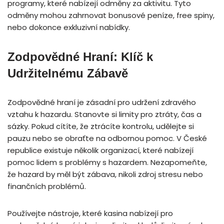
programy, které nabízejí odměny za aktivitu. Tyto
odměny mohou zahrnovat bonusové peníze, free spiny,
nebo dokonce exkluzivní nabídky.
Zodpovědné Hraní: Klíč k
Udržitelnému Zábavě
Zodpovědné hraní je zásadní pro udržení zdravého
vztahu k hazardu. Stanovte si limity pro ztráty, čas a
sázky. Pokud cítíte, že ztrácíte kontrolu, udělejte si
pauzu nebo se obraťte na odbornou pomoc. V České
republice existuje několik organizací, které nabízejí
pomoc lidem s problémy s hazardem. Nezapomeňte,
že hazard by měl být zábava, nikoli zdroj stresu nebo
finančních problémů.
Používejte nástroje, které kasina nabízejí pro