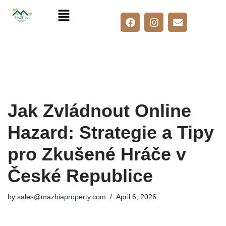
Skip
to
content
Jak Zvládnout Online
Hazard: Strategie a Tipy
pro Zkušené Hráče v
České Republice
by
sales@mazhiaproperty.com
April 6, 2026