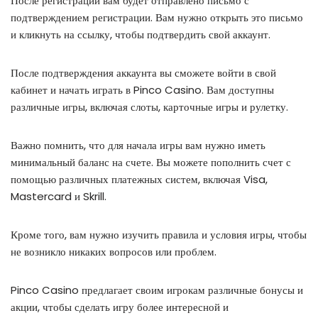
После регистрации вам будет отправлено письмо с
подтверждением регистрации. Вам нужно открыть это письмо
и кликнуть на ссылку, чтобы подтвердить свой аккаунт.
После подтверждения аккаунта вы сможете войти в свой
кабинет и начать играть в Pinco Casino. Вам доступны
различные игры, включая слоты, карточные игры и рулетку.
Важно помнить, что для начала игры вам нужно иметь
минимальный баланс на счете. Вы можете пополнить счет с
помощью различных платежных систем, включая Visa,
Mastercard и Skrill.
Кроме того, вам нужно изучить правила и условия игры, чтобы
не возникло никаких вопросов или проблем.
Pinco Casino предлагает своим игрокам различные бонусы и
акции, чтобы сделать игру более интересной и