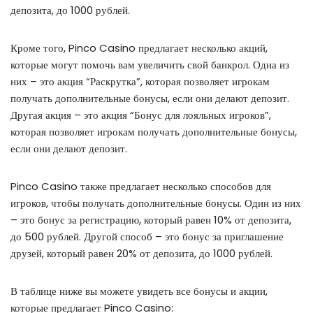
депозита, до 1000 рублей.
Кроме того, Pinco Casino предлагает несколько акций,
которые могут помочь вам увеличить свой банкрол. Одна из
них – это акция “Раскрутка”, которая позволяет игрокам
получать дополнительные бонусы, если они делают депозит.
Другая акция – это акция “Бонус для лояльных игроков”,
которая позволяет игрокам получать дополнительные бонусы,
если они делают депозит.
Pinco Casino также предлагает несколько способов для
игроков, чтобы получать дополнительные бонусы. Один из них
– это бонус за регистрацию, который равен 10% от депозита,
до 500 рублей. Другой способ – это бонус за приглашение
друзей, который равен 20% от депозита, до 1000 рублей.
В таблице ниже вы можете увидеть все бонусы и акции,
которые предлагает Pinco Casino: