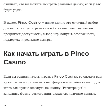
означает, что вы можете выиграть реальные деньги, если у вас
будет удача.
В целом, Pinco Casino –
пинко казино
это отличный выбор
для тех, кто ищет играть в онлайн-казино, потому что он
предлагает доступность, выбор игр, бонусы, безопасность,
поддержку и реальные выигры.
Как начать играть в Pinco
Casino
Если вы решили начать играть в Pinco Casino, то сначала вам
нужно зарегистрироваться на официальном сайте казино. Для
этого вам нужно кликнуть на кнопку “Регистрация” и
заполнить форму регистрации, указав свои личные данные.