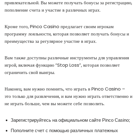
привлекательной. Вы можете получать бонусы за регистрацию,
пополнение счета и участие в различных играх.
Кроме того, Pinco Casino предлагает своим игрокам
программу лояльности, которая позволяет получать бонусы и
преимущества за регулярное участие в играх.
Вам также доступны различные инструменты для управления
игрой, включая функцию “Stop Loss”, которая позволяет
ограничить свой выигры.
Наконец, вам нужно помнить, что играть в Pinco Casino –
это только для развлечения, и вам нужно играть ответственно и
не играть больше, чем вы можете себе позволить.
Зарегистрируйтесь на официальном сайте Pinco Casino;
Пополните счет с помощью различных платежных