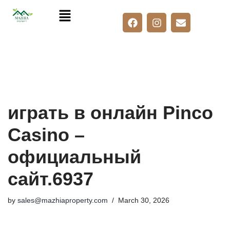
Skip
to
content
играть в онлайн Pinco
Casino –
официальный
сайт.6937
by
sales@mazhiaproperty.com
March 30, 2026