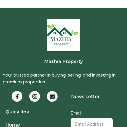
Mazhía Property
Your trusted partner in buying, selling, and investing in
premium properties.
News Letter
Quick link
Email
Home