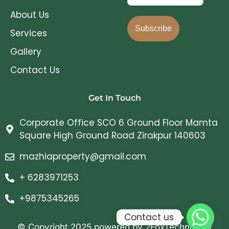
About Us
Subscribe
Services
Gallery
Contact Us
Get In Touch
Corporate Office SCO 6 Ground Floor Mamta
Square High Ground Road Zirakpur 140603
mazhiaproperty@gmail.com
+ 6283971253
+9875345265
Contact us
© Copyright 2025 powered by 2FoxTechnology