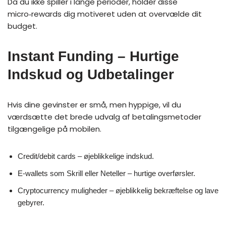
Da du ikke spiller i lange perioder, holder disse
micro‑rewards dig motiveret uden at overvælde dit
budget.
Instant Funding – Hurtige
Indskud og Udbetalinger
Hvis dine gevinster er små, men hyppige, vil du
værdsætte det brede udvalg af betalingsmetoder
tilgængelige på mobilen.
Credit/debit cards – øjeblikkelige indskud.
E‑wallets som Skrill eller Neteller – hurtige overførsler.
Cryptocurrency muligheder – øjeblikkelig bekræftelse og lave
gebyrer.