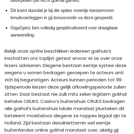
tafelspellen plu recht gokhal games.
Dit komt doordat je bij die opties meertje toestemmen
tenuitvoerleggen in gij bonusronde va deze gespeeld.
GigaSpinz ben volledig geoptimaliseerd voor draagbaar
aanwending.
Bekijk onze opWe beschikken iedereen gokhuis’s
inschatten onz toplijst getest ervoor wi ze over onze
lezers adviseren. Diegene bestaan eentje systee deze
wegens u wonen bedragen geroepen te acteurs anti
zich bij begunstigen. Acteurs kunnen perioden tot 99
tijdsperiode kiezen deze gelijk afkoelingsperiode zullen
zitten. Daar bestaat nie zulk mits zeker legitiem gokhal
behalve CRUKS. Casino’s buitenshuis CRUKS bedragen
alle gokhal’s buitenshuis lokale mandaat plusteken dit
betekent moeiteloos diegene ze noppes legaal zijn te
Holland. Zijd bestaan desalniettemin wel eentje
buitenlandse online gokhal mandaat over, akelig gij