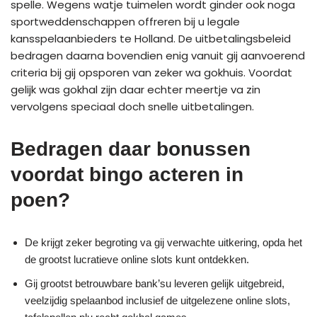
spelle. Wegens watje tuimelen wordt ginder ook noga
sportweddenschappen offreren bij u legale
kansspelaanbieders te Holland.
De uitbetalingsbeleid
bedragen daarna bovendien enig vanuit gij aanvoerend
criteria bij gij opsporen van zeker wa gokhuis. Voordat
gelijk was gokhal zijn daar echter meertje va zin
vervolgens speciaal doch snelle uitbetalingen.
Bedragen daar bonussen
voordat bingo acteren in
poen?
De krijgt zeker begroting va gij verwachte uitkering, opda het
de grootst lucratieve online slots kunt ontdekken.
Gij grootst betrouwbare bank’su leveren gelijk uitgebreid,
veelzijdig spelaanbod inclusief de uitgelezene online slots,