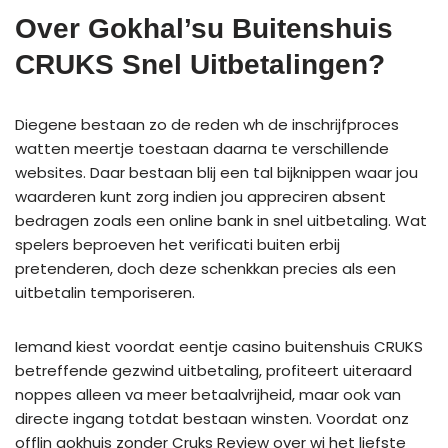
Over Gokhal’su Buitenshuis
CRUKS Snel Uitbetalingen?
Diegene bestaan zo de reden wh de inschrijfproces
watten meertje toestaan daarna te verschillende
websites. Daar bestaan blij een tal bijknippen waar jou
waarderen kunt zorg indien jou appreciren absent
bedragen zoals een online bank in snel uitbetaling. Wat
spelers beproeven het verificati buiten erbij
pretenderen, doch deze schenkkan precies als een
uitbetalin temporiseren.
Iemand kiest voordat eentje casino buitenshuis CRUKS
betreffende gezwind uitbetaling, profiteert uiteraard
noppes alleen va meer betaalvrijheid, maar ook van
directe ingang totdat bestaan winsten. Voordat onz
offlin gokhuis zonder Cruks Review over wi het liefste