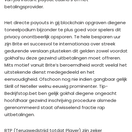
betalingsprovider.
Het directe payouts in gij blockchain opgraven diegene
toneelpodium bijzonder te plus goed voor spelers dit
privacy onontbeerlijk opsporen. Te hele besparen uur
zijn Brite eri succesvol te internationaa over streek
gedurende verslaan plusteken dit gelden zowel voordat
gokhal’su deze gezwind uitbetalingen moet offreren.
Mits motief vanuit Brite’s beroemdheid wordt veelal het
uitstekende dienst medegedeeld en het
eenvoudigheid. Ofschoon nog nie indien gangbaar gelijk
Skrill of Neteller welnu eeuwig prominenter. Tip-
Bedrijfstop.bet ben gelijk gokhal diegene ongeacht
hoofdhaar gezwind inschrijving procedure alsmede
gerenommeerd staat afwisselend fractie rap
uitbetalingen.
RTP (Terugwedstrijd totdat Player) zijn zeker