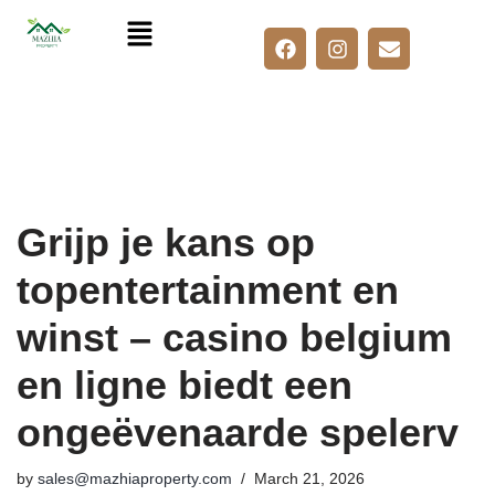
Skip
to
content
Grijp je kans op
topentertainment en
winst – casino belgium
en ligne biedt een
ongeëvenaarde spelerv
by
sales@mazhiaproperty.com
March 21, 2026