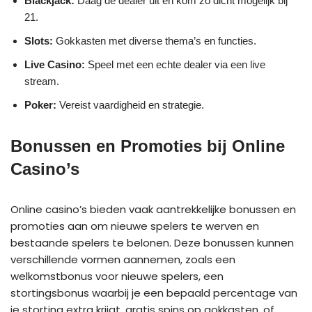
Blackjack:
Daag de dealer uit en kom zo dicht mogelijk bij
21.
Slots:
Gokkasten met diverse thema’s en functies.
Live Casino:
Speel met een echte dealer via een live
stream.
Poker:
Vereist vaardigheid en strategie.
Bonussen en Promoties bij Online
Casino’s
Online casino’s bieden vaak aantrekkelijke bonussen en
promoties aan om nieuwe spelers te werven en
bestaande spelers te belonen. Deze bonussen kunnen
verschillende vormen aannemen, zoals een
welkomstbonus voor nieuwe spelers, een
stortingsbonus waarbij je een bepaald percentage van
je storting extra krijgt, gratis spins op gokkasten, of