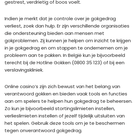
gestrest, verdrietig of boos voelt.
Indien je merkt dat je controle over je gokgedrag
verliest, zoek dan hulp. Er zijn verschillende organisaties
die ondersteuning bieden aan mensen met
gokproblemen. Zij kunnen je helpen om inzicht te krijgen
in je gokgedrag en om stappen te ondernemen om je
probleem aan te pakken. In België kun je bijvoorbeeld
terecht bij de Hotline Gokken (0800 35 123) of bij een
verslavingskliniek.
Online casino’s zijn zich bewust van het belang van
verantwoord gokken en bieden vaak tools en functies
aan om spelers te helpen hun gokgedrag te beheersen.
Zo kun je bijvoorbeeld stortingslimieten instellen,
verlieslimieten instellen of jezelf tijdelijk uitsluiten van
het spelen. Gebruik deze tools om je te beschermen
tegen onverantwoord gokgedrag.