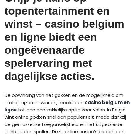
topentertainment en
winst – casino belgium
en ligne biedt een
ongeëvenaarde
spelervaring met
dagelijkse acties.
De opwinding van het gokken en de mogelijkheid om
grote prijzen te winnen, maakt een
casino belgium en
ligne
tot een aantrekkelijke optie voor velen. In België
wint online gokken snel aan populariteit, mede dankzij
de gemakkelijke toegankelijkheid en het uitgebreide
aanbod aan spellen. Deze online casino’s bieden een