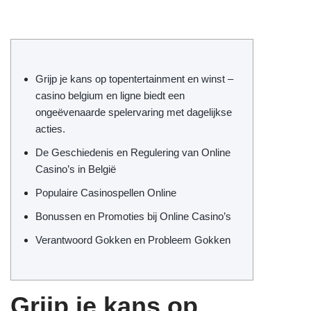
Grijp je kans op topentertainment en winst –
casino belgium en ligne biedt een
ongeëvenaarde spelervaring met dagelijkse
acties.
De Geschiedenis en Regulering van Online
Casino’s in België
Populaire Casinospellen Online
Bonussen en Promoties bij Online Casino’s
Verantwoord Gokken en Probleem Gokken
Grijp je kans op