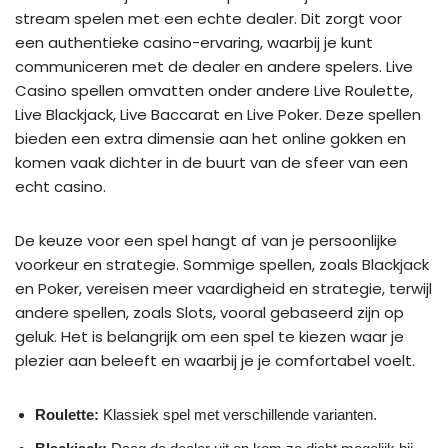
stream spelen met een echte dealer. Dit zorgt voor
een authentieke casino-ervaring, waarbij je kunt
communiceren met de dealer en andere spelers. Live
Casino spellen omvatten onder andere Live Roulette,
Live Blackjack, Live Baccarat en Live Poker. Deze spellen
bieden een extra dimensie aan het online gokken en
komen vaak dichter in de buurt van de sfeer van een
echt casino.
De keuze voor een spel hangt af van je persoonlijke
voorkeur en strategie. Sommige spellen, zoals Blackjack
en Poker, vereisen meer vaardigheid en strategie, terwijl
andere spellen, zoals Slots, vooral gebaseerd zijn op
geluk. Het is belangrijk om een spel te kiezen waar je
plezier aan beleeft en waarbij je je comfortabel voelt.
Roulette:
Klassiek spel met verschillende varianten.