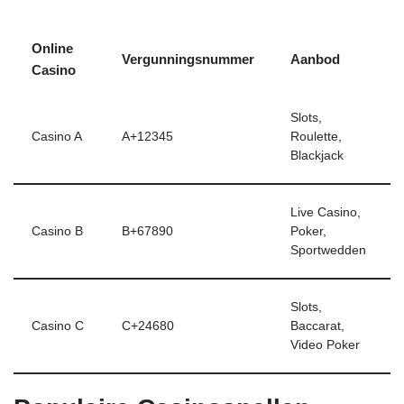
Online
Vergunningsnummer
Aanbod
Casino
Slots,
Casino A
A+12345
Roulette,
Blackjack
Live Casino,
Casino B
B+67890
Poker,
Sportwedden
Slots,
Casino C
C+24680
Baccarat,
Video Poker