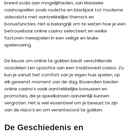
breed scala aan mogelijkheden, van klassieke
casinospellen zoals roulette en blackjack tot moderne
videoslots met aantrekkelijke thema’s en
bonusfuncties. Het is belangrijk om te weten hoe je een
betrouwbaar online casino selecteert en welke
factoren meespelen in een veilige en leuke
spelervaring.
De keuze om online te gokken biedt verschillende
voordelen ten opzichte van een traditioneel casino. Zo
kun je vanuit het comfort van je eigen huis spelen, op
elk gewenst moment van de dag. Bovendien bieden
online casino’s vaak aantrekkelijke bonussen en
promoties, die je speelkansen aanzienlijk kunnen
vergroten. Het is wel essentieel om je bewust te zijn
van de risico’s en om verantwoord te gokken.
De Geschiedenis en