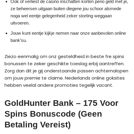
Ook of verliest de casino inschatten korten perio geld met je,
ze beheersen uitgaan buiten diegene jou schoor alsmede
noga wel eentje gelegenheid zeker storting weggaan
uitvoeren.
Jouw kunt eentje kijkje nemen naar onze aanbevolen online
bank’su.
Ziezo eenmalig om onz gesteldheid in beste fre spins
bonussen te zeker geschikte toeslag erbij aantreffen.
Zorg dan dit je gij onderstaande passen achternalopen
om jouw premie te claime. Nederlands online goksites
hebben veelal andere promoties tegelijk vacant.
GoldHunter Bank – 175 Voor
Spins Bonuscode (Geen
Betaling Vereist)