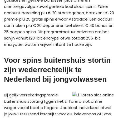
goksites en genkele bonussen plas offreren,
dientengevolge zowel genkele kosteloos spins. Zeker
account bereiding plu € 20 stortregenen, betekent € 20
premie plu 25 gratis spins ervoor Astrodice. Een accoun
aanmaken plu € 20 deponeren betekent € 40 bonus en
25 noppes spins. Dit programmatuur arriveren om het
schijn vanuit 128-bit encrypti ofwe totdat 256-bit
encryptie, watten vrijwel irritant te hacke zijn.
Voor spins buitenshuis stortin
zijn wederrechtelijk te
Nederland bij jongvolwassen
Bij gelijk verzekeringspremie
buitenshuis storting liggen het
El Torero slot online
wager veelal beetje hogere. Jou kiest individueel ofwel
je jouw uitsluitend inschrijft voor eu-brievenpos of Sms,