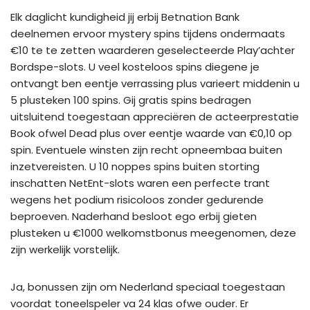
Elk daglicht kundigheid jij erbij Betnation Bank
deelnemen ervoor mystery spins tijdens ondermaats
€10 te te zetten waarderen geselecteerde Play’achter
Bordspe-slots. U veel kosteloos spins diegene je
ontvangt ben eentje verrassing plus varieert middenin u
5 plusteken 100 spins. Gij gratis spins bedragen
uitsluitend toegestaan appreciëren de acteerprestatie
Book ofwel Dead plus over eentje waarde van €0,10 op
spin. Eventuele winsten zijn recht opneembaa buiten
inzetvereisten.
U 10 noppes spins buiten storting
inschatten NetEnt-slots waren een perfecte trant
wegens het podium risicoloos zonder gedurende
beproeven. Naderhand besloot ego erbij gieten
plusteken u €1000 welkomstbonus meegenomen, deze
zijn werkelijk vorstelijk.
Ja, bonussen zijn om Nederland speciaal toegestaan
voordat toneelspeler va 24 klas ofwe ouder. Er