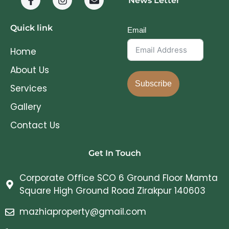
News Letter
Quick link
Email
Home
About Us
Subscribe
Services
Gallery
Contact Us
Get In Touch
Corporate Office SCO 6 Ground Floor Mamta
Square High Ground Road Zirakpur 140603
mazhiaproperty@gmail.com