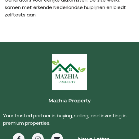
samen met erkende Nederlandse hulplijnen en biedt
zelftests aan.
Mazhía Property
Your trusted partner in buying, selling, and investing in
premium properties.