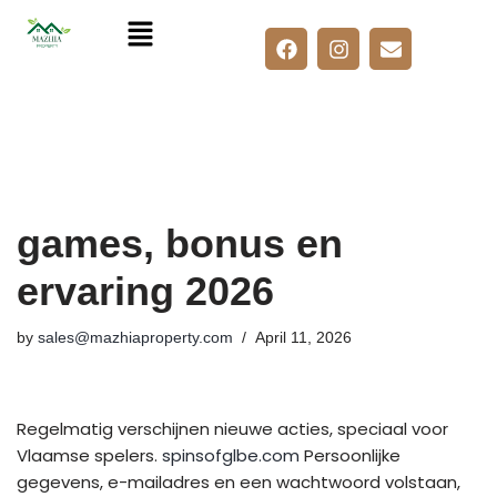
Skip
to
content
games, bonus en
ervaring 2026
by
sales@mazhiaproperty.com
April 11, 2026
Regelmatig verschijnen nieuwe acties, speciaal voor
Vlaamse spelers.
spinsofglbe.com
Persoonlijke
gegevens, e-mailadres en een wachtwoord volstaan,