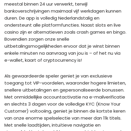
meestal binnen 24 uur verwerkt, terwijl
bankoverschrijvingen maximaal vijf werkdagen kunnen
duren. De app is volledig Nederlandstalig en
ondersteunt alle platformfuncties. Naast slots en live
casino zijn er alternatieven zoals crash games en bingo.
Bovendien zorgen onze snelle
uitbetalingsmogelijkheden ervoor dat je winst binnen
enkele minuten na aanvraag van jou is – of het nu via
e-wallet, kaart of cryptocurrency is!
Als gewaardeerde speler geniet je van exclusieve
toegang tot VIP-voordelen, waaronder hogere limieten,
snellere uitbetalingen en gepersonaliseerde bonussen.
Met onmiddellijke accountactivatie na e-mailverificatie
en slechts 3 dagen voor de volledige KYC (Know Your
Customer) voltooiing, geniet je binnen de kortste keren
van onze enorme spelselectie van meer dan 11k titels.
Met snelle laadtijden, intuïtieve navigatie en