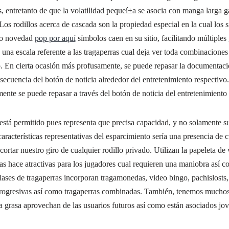
 entretanto de que la volatilidad pequeí±a se asocia con manga larga 
os rodillos acerca de cascada son la propiedad especial en la cual los
mo novedad
pop por aquí
símbolos caen en su sitio, facilitando múltiples
 una escala referente a las tragaperras cual deja ver toda combinacione
. En cierta ocasión más profusamente, se puede repasar la documentació
ecuencia del botón de noticia alrededor del entretenimiento respectivo.
nte se puede repasar a través del botón de noticia del entretenimiento 
stá permitido pues representa que precisa capacidad, y no solamente sue
aracterísticas representativas del esparcimiento serí­a una presencia de
 cortar nuestro giro de cualquier rodillo privado. Utilizan la papeleta de
l las hace atractivas para los jugadores cual requieren una maniobra así­
clases de tragaperras incorporan tragamonedas, video bingo, pachislosts, 
progresivas así­ como tragaperras combinadas. También, tenemos muchos 
 grasa aprovechan de las usuarios futuros así­ como están asociados jov