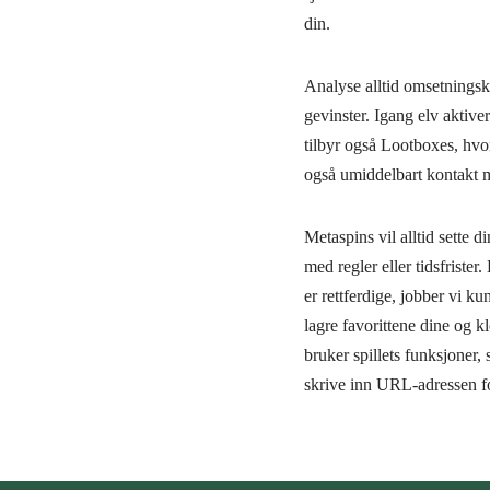
din.
Analyse alltid omsetningskr
gevinster. Igang elv aktive
tilbyr også Lootboxes, hvor
også umiddelbart kontakt m
Metaspins vil alltid sette 
med regler eller tidsfrister
er rettferdige, jobber vi ku
lagre favorittene dine og 
bruker spillets funksjoner,
skrive inn URL-adressen f