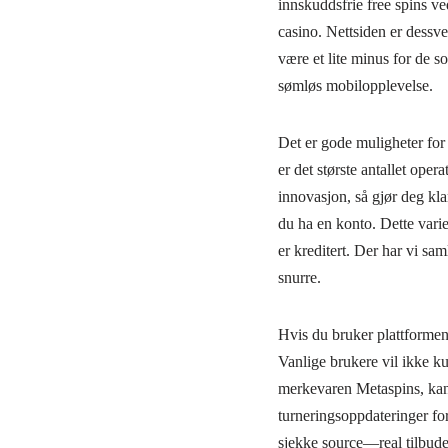
innskuddsfrie free spins ve
casino. Nettsiden er dessve
være et lite minus for de so
sømløs mobilopplevelse.
Det er gode muligheter for 
er det største antallet ope
innovasjon, så gjør deg kla
du ha en konto. Dette varier
er kreditert. Der har vi sam
snurre.
Hvis du bruker plattformen 
Vanlige brukere vil ikke k
merkevaren Metaspins, kan 
turneringsoppdateringer for
sjekke source—real tilbuden