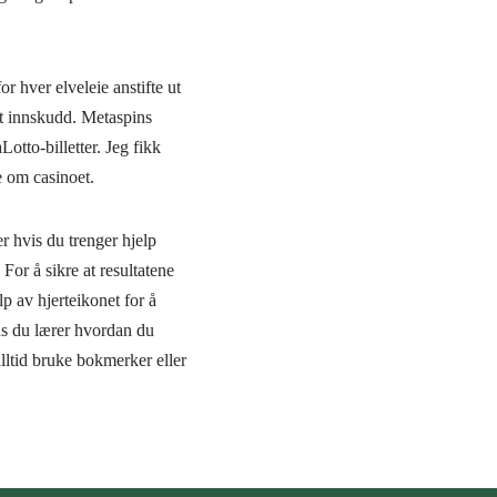
r hver elveleie anstifte ut
 et innskudd. Metaspins
otto-billetter. Jeg fikk
e om casinoet.
r hvis du trenger hjelp
For å sikre at resultatene
lp av hjerteikonet for å
ns du lærer hvordan du
alltid bruke bokmerker eller