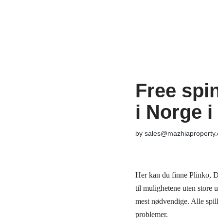
Skip
to
content
Free spi
i Norge i
by
sales@mazhiaproperty
Her kan du finne Plinko, Di
til mulighetene uten store u
mest nødvendige. Alle spill
problemer.