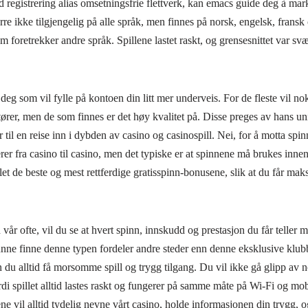
d registrering alias omsetningsfrie flettverk, kan emacs guide deg à mark
rre ikke tilgjengelig på alle språk, men finnes på norsk, engelsk, frans
m foretrekker andre språk. Spillene lastet raskt, og grensesnittet var svær
deg som vil fylle på kontoen din litt mer underveis. For de fleste vil nok
ratører, men de som finnes er det høy kvalitet på. Disse preges av hans u
r til en reise inn i dybden av casino og casinospill. Nei, for å motta sp
er fra casino til casino, men det typiske er at spinnene må brukes innen 2
let de beste og mest rettferdige gratisspinn-bonusene, slik at du får maks
vår ofte, vil du se at hvert spinn, innskudd og prestasjon du får teller
unne finne denne typen fordeler andre steder enn denne eksklusive klu
du alltid få morsomme spill og trygg tilgang. Du vil ikke gå glipp av n
di spillet alltid lastes raskt og fungerer på samme måte på Wi-Fi og mob
e vil alltid tydelig nevne vårt casino, holde informasjonen din trygg, o