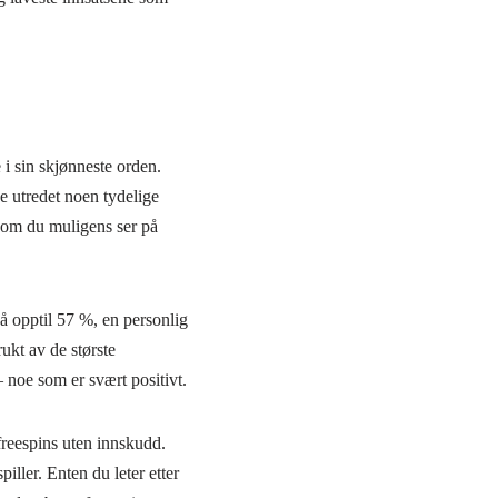
e i sin skjønneste orden.
e utredet noen tydelige
 Som du muligens ser på
å opptil 57 %, en personlig
ukt av de største
 noe som er svært positivt.
freespins uten innskudd.
ller. Enten du leter etter