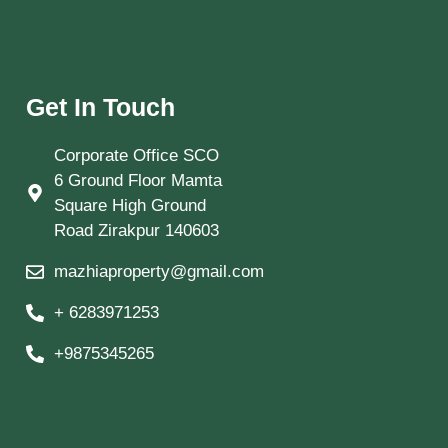
Get In Touch
Corporate Office SCO
6 Ground Floor Mamta
Square High Ground
Road Zirakpur 140603
mazhiaproperty@gmail.com
+ 6283971253
+9875345265