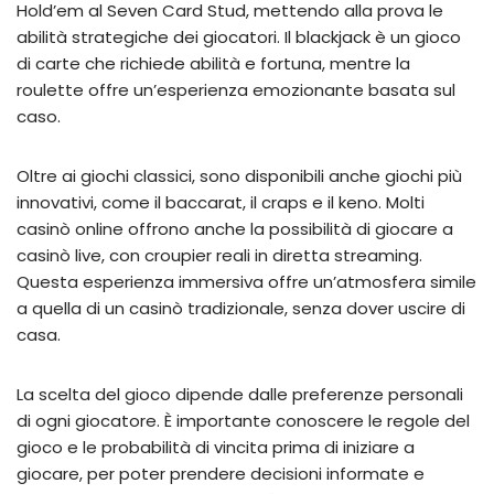
Hold’em al Seven Card Stud, mettendo alla prova le
abilità strategiche dei giocatori. Il blackjack è un gioco
di carte che richiede abilità e fortuna, mentre la
roulette offre un’esperienza emozionante basata sul
caso.
Oltre ai giochi classici, sono disponibili anche giochi più
innovativi, come il baccarat, il craps e il keno. Molti
casinò online offrono anche la possibilità di giocare a
casinò live, con croupier reali in diretta streaming.
Questa esperienza immersiva offre un’atmosfera simile
a quella di un casinò tradizionale, senza dover uscire di
casa.
La scelta del gioco dipende dalle preferenze personali
di ogni giocatore. È importante conoscere le regole del
gioco e le probabilità di vincita prima di iniziare a
giocare, per poter prendere decisioni informate e