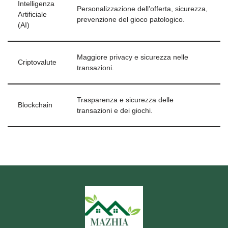
Intelligenza
Personalizzazione dell’offerta, sicurezza,
Artificiale
prevenzione del gioco patologico.
(AI)
Maggiore privacy e sicurezza nelle
Criptovalute
transazioni.
Trasparenza e sicurezza delle
Blockchain
transazioni e dei giochi.