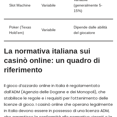
Slot Machine
Variabile
(generalmente 5-
15%)
Poker (Texas
Dipende dalle abilità
Variabile
Hold’em)
del giocatore
La normativa italiana sui
casinò online: un quadro di
riferimento
Il gioco d’azzardo online in Italia è regolamentato
dall’ADM (Agenzia delle Dogane e dei Monopoli), che
stabilisce le regole e i requisiti per l’ottenimento delle
licenze di gioco. I casinò online che operano legalmente
in Italia devono essere in possesso di una licenza ADM,
che garantisce la conformità alle normative vigenti e la