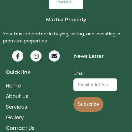
Mazhía Property
Your trusted partner in buying, selling, and investing in
premium properties.
News Letter
Quick link
Email
Home
About Us
Subscribe
Services
Gallery
Contact Us