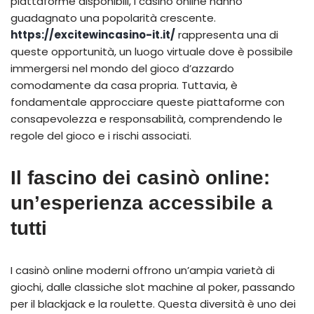
piattaforme disponibili, i casinò online hanno
guadagnato una popolarità crescente.
https://excitewincasino-it.it/
rappresenta una di
queste opportunità, un luogo virtuale dove è possibile
immergersi nel mondo del gioco d’azzardo
comodamente da casa propria. Tuttavia, è
fondamentale approcciare queste piattaforme con
consapevolezza e responsabilità, comprendendo le
regole del gioco e i rischi associati.
Il fascino dei casinò online:
un’esperienza accessibile a
tutti
I casinò online moderni offrono un’ampia varietà di
giochi, dalle classiche slot machine al poker, passando
per il blackjack e la roulette. Questa diversità è uno dei