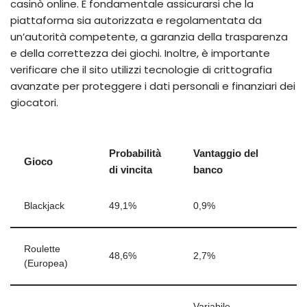
casinò online. È fondamentale assicurarsi che la
piattaforma sia autorizzata e regolamentata da
un’autorità competente, a garanzia della trasparenza
e della correttezza dei giochi. Inoltre, è importante
verificare che il sito utilizzi tecnologie di crittografia
avanzate per proteggere i dati personali e finanziari dei
giocatori.
Probabilità
Vantaggio del
Gioco
di vincita
banco
Blackjack
49,1%
0,9%
Roulette
48,6%
2,7%
(Europea)
Variabile