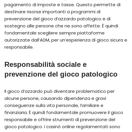
pagamento di imposte e tasse. Questo permette di
destinare risorse importanti a programmi di
prevenzione del gioco d’azzardo patologico e di
sostegno alle persone che ne sono affette. È quindi
fondamentale scegliere sempre piattaforme
autorizzate dall’ADM, per un’esperienza di gioco sicura e
responsabile.
Responsabilità sociale e
prevenzione del gioco patologico
Il gioco d’azzardo può diventare problematico per
alcune persone, causando dipendenza e gravi
conseguenze sulla vita personale, familiare e
finanziaria. È quindi fondamentale promuovere il gioco
responsabile e offrire strumenti di prevenzione del
gioco patologico. I casinò online regolamentati sono