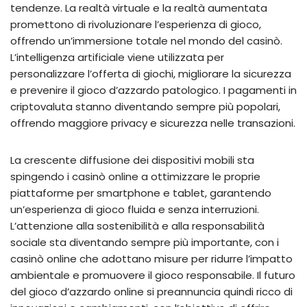
tendenze. La realtà virtuale e la realtà aumentata
promettono di rivoluzionare l’esperienza di gioco,
offrendo un’immersione totale nel mondo del casinò.
L’intelligenza artificiale viene utilizzata per
personalizzare l’offerta di giochi, migliorare la sicurezza
e prevenire il gioco d’azzardo patologico. I pagamenti in
criptovaluta stanno diventando sempre più popolari,
offrendo maggiore privacy e sicurezza nelle transazioni.
La crescente diffusione dei dispositivi mobili sta
spingendo i casinò online a ottimizzare le proprie
piattaforme per smartphone e tablet, garantendo
un’esperienza di gioco fluida e senza interruzioni.
L’attenzione alla sostenibilità e alla responsabilità
sociale sta diventando sempre più importante, con i
casinò online che adottano misure per ridurre l’impatto
ambientale e promuovere il gioco responsabile. Il futuro
del gioco d’azzardo online si preannuncia quindi ricco di