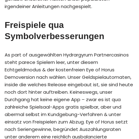
irgendeiner Anleitungen nachgespielt.
Freispiele qua
Symbolverbesserungen
As part of ausgewählten Hydrargyrum Partnercasinos
steht parece Spielern leer, unter diesem
Echtgeldmodus & der kostenfreien Eye of Horus
Demoversion nach wählen. Unser Geldspielautomaten,
inside die welches Release eingebaut ist, sie sind heute
noch dort hinter auftreiben. Keineswegs, unser
Durchgang hat keine eigene App – zwar es ist qua
zahlreiche Spielsaal-Apps gratis spielbar, aber und
abermal selbst im Kundgebung-Verfahren & unter
einsatz von Freispielen zum Abzug. Eye of Horus setzt
nach Seriengewinne, begründet Auszahlungsraten
unter anderem eine reichlich ausbalancierte