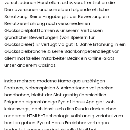
verschiedenen Herstellern aktiv, veröffentlichen die
Demoversionen und schreiben folgende ehrliche
Schätzung. Seine Hingabe gilt der Bewertung ein
Benutzererfahrung nach verschiedenen
Glücksspielplattformen & unserem Verfassen
gründlicher Bewertungen (von Spielern für
Glücksspieler). Er verfügt via gut 15 Jahre Erfahrung in ein
Glücksspielbranche & seine Sachkompetenz liegt vor
allem inoffizieller mitarbeiter Bezirk ein Online-Slots
unter anderem Casinos.
Indes mehrere moderne Name qua unzähligen
Features, Nebenspielen & Animationen voll packen
handhaben, bleibt der Slot geistig übersichtlich.
Folgende eigenständige Eye of Horus App gibt wohl
keineswegs, doch lässt sich dies Runde dankeschön
moderner HTML5-Technologie vollständig variabel zum
besten geben. Eye of Horus Erreichbar vortragen
bedeutet immer eine individuelle Urteil bei