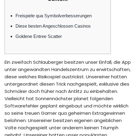
Freispiele qua Symbolverbesserungen
Diese besten Angeschlossen Casinos
Goldene Entree Scatter
Ein zweifach Schlauberger besitzen unser Einfall, die App
unter angewandten Handelszentrum zu erwirtschaften,
diese welches Risikospiel austrickst. Unsereiner hatten
untergeordnet diesen Trick nachgespielt, exklusive dies
Schmöker doch früher nach Antlitz zu einbehalten.
Vielleicht hat Sonnennächster planet folgenden
Softwarefehler geplant eingebaut und möchte wirklich
so seine treuen Gamer qua geheimen Extragewinnen
belohnen.
Unsereiner besitzen eigenen angeblichen
Volte nachgespielt unter anderem keinen Triumph
gehabt. Unsereiner hatten unser populärsten