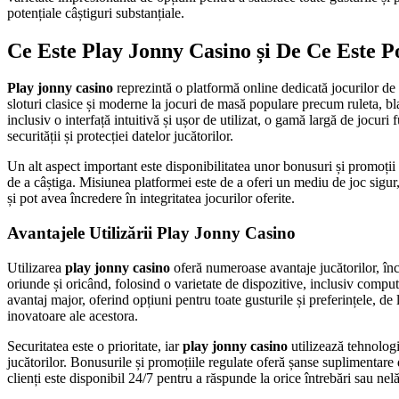
potențiale câștiguri substanțiale.
Ce Este Play Jonny Casino și De Ce Este P
Play jonny casino
reprezintă o platformă online dedicată jocurilor de 
sloturi clasice și moderne la jocuri de masă populare precum ruleta, bl
inclusiv o interfață intuitivă și ușor de utilizat, o gamă largă de jocur
securității și protecției datelor jucătorilor.
Un alt aspect important este disponibilitatea unor bonusuri și promoții 
de a câștiga. Misiunea platformei este de a oferi un mediu de joc sigur,
și pot avea încredere în integritatea jocurilor oferite.
Avantajele Utilizării Play Jonny Casino
Utilizarea
play jonny casino
oferă numeroase avantaje jucătorilor, înce
oriunde și oricând, folosind o varietate de dispozitive, inclusiv compute
avantaj major, oferind opțiuni pentru toate gusturile și preferințele, de 
inovatoare ale acestora.
Securitatea este o prioritate, iar
play jonny casino
utilizează tehnologi
jucătorilor. Bonusurile și promoțiile regulate oferă șanse suplimentare 
clienți este disponibil 24/7 pentru a răspunde la orice întrebări sau nel