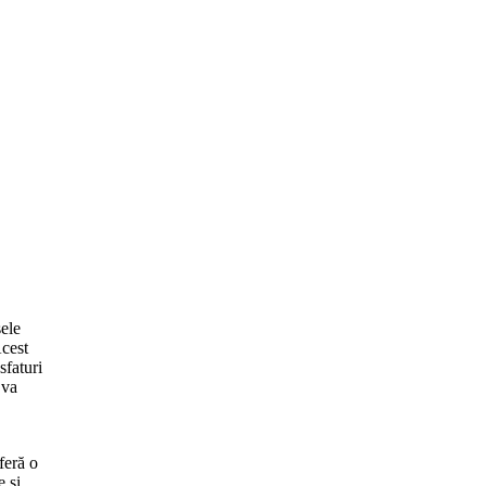
sele
Acest
sfaturi
 va
feră o
e și