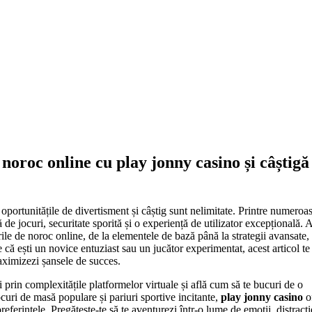
 noroc online cu play jonny casino și câștigă
 oportunitățile de divertisment și câștig sunt nelimitate. Printre numeroa
de jocuri, securitate sporită și o experiență de utilizator excepțională. 
rile de noroc online, de la elementele de bază până la strategii avansate, 
 că ești un novice entuziast sau un jucător experimentat, acest articol te
maximizezi șansele de succes.
prin complexitățile platformelor virtuale și află cum să te bucuri de o
 jocuri de masă populare și pariuri sportive incitante,
play jonny casino
o
referințele. Pregătește-te să te aventurezi într-o lume de emoții, distracți