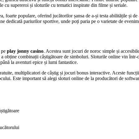
e cu supereroi și sloturile cu tematici inspirate din filme și seriale.
 foarte populare, oferind jucătorilor șansa de a-și testa abilitățile și de
une dedicată pariurilor sportive, unde poți paria pe o varietate de eveni
c pe
play jonny casino
. Acestea sunt jocuri de noroc simple și accesibile
de a obține combinații câștigătoare de simboluri. Sloturile online vin într-
 până la aventuri epice și lumi fantastice.
ratuite, multiplicatori de câștig și jocuri bonus interactive. Aceste funcți
cului. Este important să alegi sloturi online de la producători de softwa
âștigătoare
jucătorului