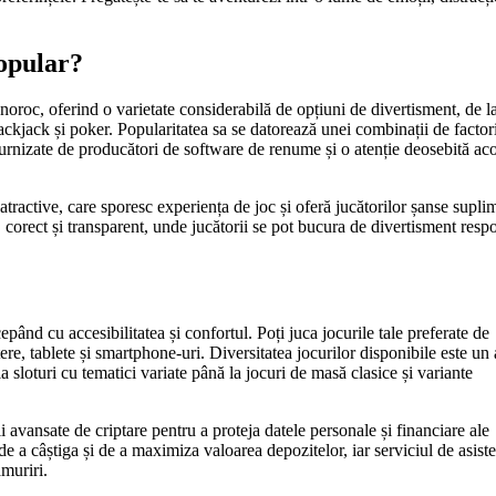
opular?
noroc, oferind o varietate considerabilă de opțiuni de divertisment, de l
ackjack și poker. Popularitatea sa se datorează unei combinații de factori
i furnizate de producători de software de renume și o atenție deosebită ac
atractive, care sporesc experiența de joc și oferă jucătorilor șanse supli
 corect și transparent, unde jucătorii se pot bucura de divertisment resp
pând cu accesibilitatea și confortul. Poți juca jocurile tale preferate de
re, tablete și smartphone-uri. Diversitatea jocurilor disponibile este un 
la sloturi cu tematici variate până la jocuri de masă clasice și variante
i avansate de criptare pentru a proteja datele personale și financiare ale
de a câștiga și de a maximiza valoarea depozitelor, iar serviciul de asist
ămuriri.