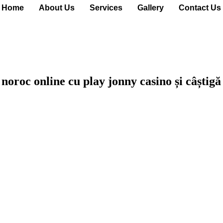
Home
About Us
Services
Gallery
Contact Us
 noroc online cu play jonny casino și câștigă