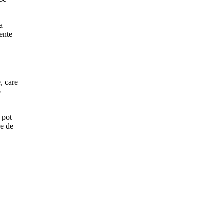
 a
mente
, care
o
i pot
re de