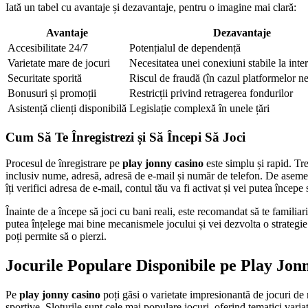
Iată un tabel cu avantaje și dezavantaje, pentru o imagine mai clară:
Avantaje
Dezavantaje
Accesibilitate 24/7
Potențialul de dependență
Varietate mare de jocuri
Necesitatea unei conexiuni stabile la inte
Securitate sporită
Riscul de fraudă (în cazul platformelor ne
Bonusuri și promoții
Restricții privind retragerea fondurilor
Asistență clienți disponibilă
Legislație complexă în unele țări
Cum Să Te Înregistrezi și Să Începi Să Joci
Procesul de înregistrare pe
play jonny casino
este simplu și rapid. Tr
inclusiv nume, adresă, adresă de e-mail și număr de telefon. De asemen
îți verifici adresa de e-mail, contul tău va fi activat și vei putea începe 
Înainte de a începe să joci cu bani reali, este recomandat să te familiari
putea înțelege mai bine mecanismele jocului și vei dezvolta o strategie e
poți permite să o pierzi.
Jocurile Populare Disponibile pe Play Jon
Pe
play jonny casino
poți găsi o varietate impresionantă de jocuri de 
sportive. Sloturile sunt cele mai populare jocuri, oferind tematici variate