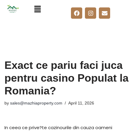
Skip
to
content
Exact ce pariu faci juca
pentru casino Populat la
Romania?
by
sales@mazhiaproperty.com
April 11, 2026
In ceea ce prive?te cazinourile din cauza oameni