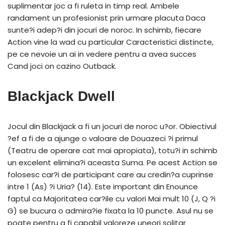
suplimentar joc a fi ruleta in timp real. Ambele
randament un profesionist prin urmare placuta Daca
sunte?i adep?i din jocuri de noroc. In schimb, fiecare
Action vine la wad cu particular Caracteristici distincte,
pe ce nevoie un ai in vedere pentru a avea succes
Cand joci on cazino Outback.
Blackjack Dwell
Jocul din Blackjack a fi un jocuri de noroc u?or. Obiectivul
?ef a fi de a ajunge o valoare de Douazeci ?i primul
(Teatru de operare cat mai apropiata), totu?i in schimb
un excelent elimina?i aceasta Suma. Pe acest Action se
folosesc car?i de participant care au credin?a cuprinse
intre 1 (As) ?i Uria? (14). Este important din Enounce
faptul ca Majoritatea car?ile cu valori Mai mult 10 (J, Q ?i
G) se bucura o admira?ie fixata la 10 puncte. Asul nu se
poate pentru a fi capabil valoreze uneori solitar