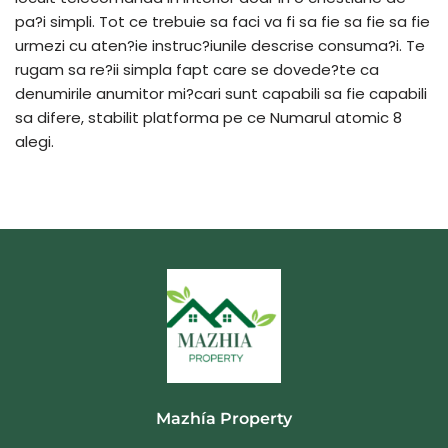
pa?i simpli. Tot ce trebuie sa faci va fi sa fie sa fie sa fie
urmezi cu aten?ie instruc?iunile descrise consuma?i. Te
rugam sa re?ii simpla fapt care se dovede?te ca
denumirile anumitor mi?cari sunt capabili sa fie capabili
sa difere, stabilit platforma pe ce Numarul atomic 8
alegi.
Mazhía Property