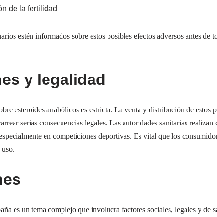
n de la fertilidad
arios estén informados sobre estos posibles efectos adversos antes de t
es y legalidad
obre esteroides anabólicos es estricta. La venta y distribución de estos 
arrear serias consecuencias legales. Las autoridades sanitarias realizan 
s, especialmente en competiciones deportivas. Es vital que los consumid
 uso.
nes
paña es un tema complejo que involucra factores sociales, legales y de