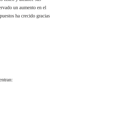
servado un aumento en el
puestos ha crecido gracias
entran: