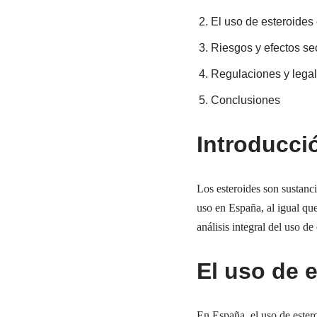
El uso de esteroide
Riesgos y efectos se
Regulaciones y lega
Conclusiones
Introducci
Los esteroides son sustanci
uso en España, al igual que
análisis integral del uso de
El uso de 
En España, el uso de ester