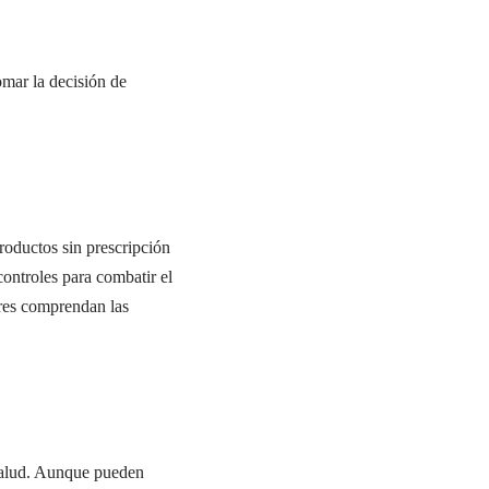
omar la decisión de
productos sin prescripción
controles para combatir el
ores comprendan las
 salud. Aunque pueden