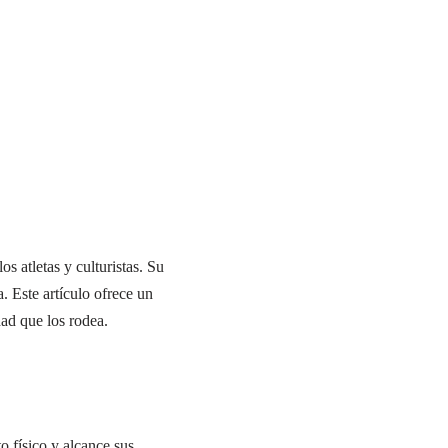
s atletas y culturistas. Su
. Este artículo ofrece un
dad que los rodea.
 físico y alcance sus