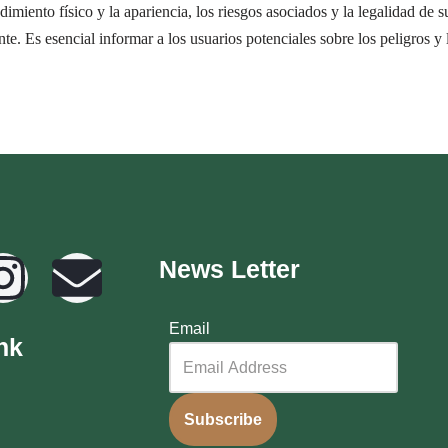
dimiento físico y la apariencia, los riesgos asociados y la legalidad de s
. Es esencial informar a los usuarios potenciales sobre los peligros y 
News Letter
Email
nk
Subscribe