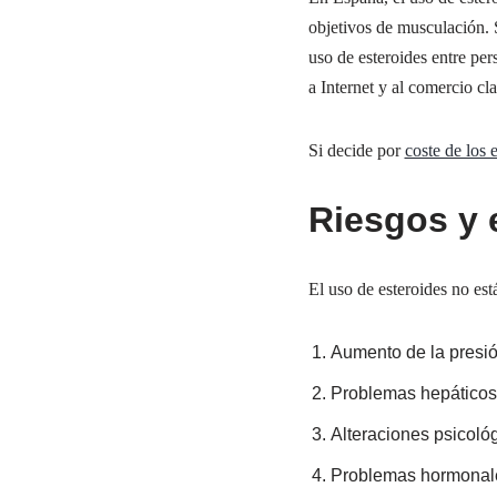
objetivos de musculación. 
uso de esteroides entre pe
a Internet y al comercio cl
Si decide por
coste de los 
Riesgos y 
El uso de esteroides no es
Aumento de la presión
Problemas hepáticos
Alteraciones psicoló
Problemas hormonale