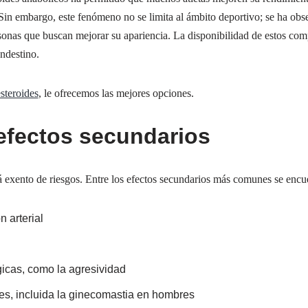
Sin embargo, este fenómeno no se limita al ámbito deportivo; se ha ob
rsonas que buscan mejorar su apariencia. La disponibilidad de estos com
andestino.
esteroides
, le ofrecemos las mejores opciones.
efectos secundarios
tá exento de riesgos. Entre los efectos secundarios más comunes se encu
 arterial
gicas, como la agresividad
s, incluida la ginecomastia en hombres