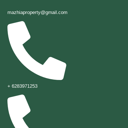
mazhiaproperty@gmail.com
+ 6283971253