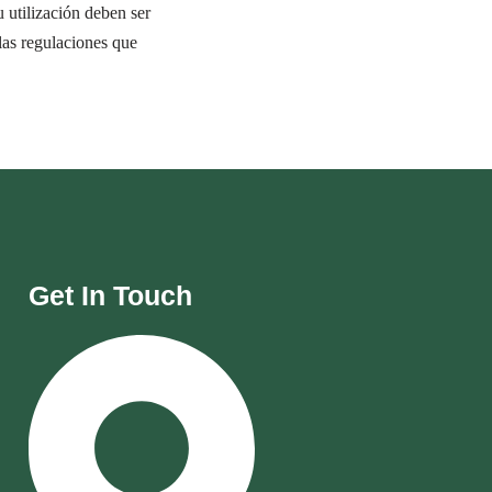
u utilización deben ser
las regulaciones que
Get In Touch