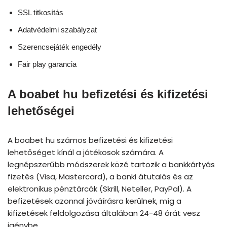
SSL titkosítás
Adatvédelmi szabályzat
Szerencsejáték engedély
Fair play garancia
A boabet hu befizetési és kifizetési
lehetőségei
A boabet hu számos befizetési és kifizetési
lehetőséget kínál a játékosok számára. A
legnépszerűbb módszerek közé tartozik a bankkártyás
fizetés (Visa, Mastercard), a banki átutalás és az
elektronikus pénztárcák (Skrill, Neteller, PayPal). A
befizetések azonnal jóváírásra kerülnek, míg a
kifizetések feldolgozása általában 24-48 órát vesz
igénybe.