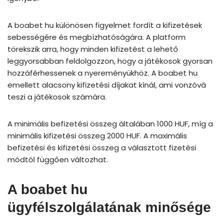
A boabet hu különösen figyelmet fordít a kifizetések
sebességére és megbízhatóságára. A platform
törekszik arra, hogy minden kifizetést a lehető
leggyorsabban feldolgozzon, hogy a játékosok gyorsan
hozzáférhessenek a nyereményükhöz. A boabet hu
emellett alacsony kifizetési díjakat kínál, ami vonzóvá
teszi a játékosok számára.
A minimális befizetési összeg általában 1000 HUF, míg a
minimális kifizetési összeg 2000 HUF. A maximális
befizetési és kifizetési összeg a választott fizetési
módtól függően változhat.
A boabet hu
ügyfélszolgálatának minősége