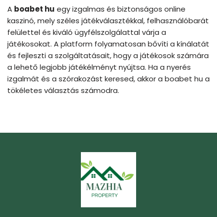
A
boabet hu
egy izgalmas és biztonságos online
kaszinó, mely széles játékválasztékkal, felhasználóbarát
felülettel és kiváló ügyfélszolgálattal várja a
játékosokat. A platform folyamatosan bővíti a kínálatát
és fejleszti a szolgáltatásait, hogy a játékosok számára
a lehető legjobb játékélményt nyújtsa. Ha a nyerés
izgalmát és a szórakozást keresed, akkor a boabet hu a
tökéletes választás számodra.