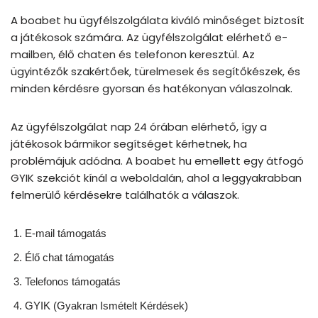
A boabet hu ügyfélszolgálata kiváló minőséget biztosít
a játékosok számára. Az ügyfélszolgálat elérhető e-
mailben, élő chaten és telefonon keresztül. Az
ügyintézők szakértőek, türelmesek és segítőkészek, és
minden kérdésre gyorsan és hatékonyan válaszolnak.
Az ügyfélszolgálat nap 24 órában elérhető, így a
játékosok bármikor segítséget kérhetnek, ha
problémájuk adódna. A boabet hu emellett egy átfogó
GYIK szekciót kínál a weboldalán, ahol a leggyakrabban
felmerülő kérdésekre találhatók a válaszok.
E-mail támogatás
Élő chat támogatás
Telefonos támogatás
GYIK (Gyakran Ismételt Kérdések)