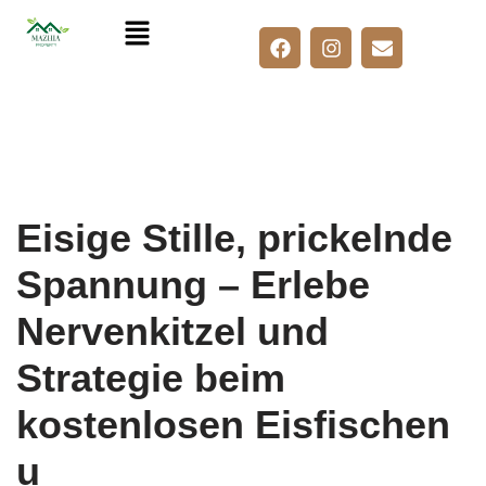
Skip
to
content
Eisige Stille, prickelnde
Spannung – Erlebe
Nervenkitzel und
Strategie beim
kostenlosen Eisfischen
u