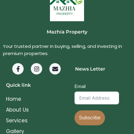
Mazhía Property
Your trusted partner in buying, selling, and investing in
premium properties.
News Letter
Quick link
Email
Home
About Us
Subscribe
Services
Gallery