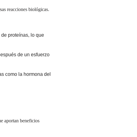
as reacciones biológicas.
de proteínas, lo que
después de un esfuerzo
as como la hormona del
e aportan beneficios