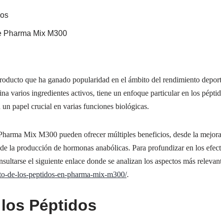
dos
de Pharma Mix M300
ducto que ha ganado popularidad en el ámbito del rendimiento deportiv
a varios ingredientes activos, tiene un enfoque particular en los pépti
un papel crucial en varias funciones biológicas.
Pharma Mix M300 pueden ofrecer múltiples beneficios, desde la mejora
de la producción de hormonas anabólicas. Para profundizar en los efect
sultarse el siguiente enlace donde se analizan los aspectos más relevant
ecto-de-los-peptidos-en-pharma-mix-m300/
.
 los Péptidos