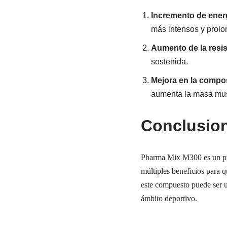
Incremento de ener
más intensos y prolo
Aumento de la resis
sostenida.
Mejora en la compos
aumenta la masa mus
Conclusio
Pharma Mix M300 es un prod
múltiples beneficios para q
este compuesto puede ser u
ámbito deportivo.