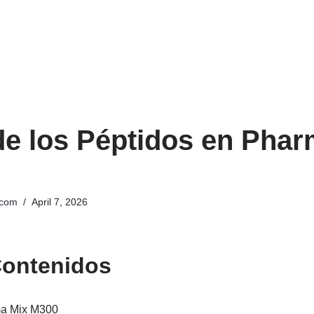
de los Péptidos en Phar
.com
April 7, 2026
Contenidos
ma Mix M300