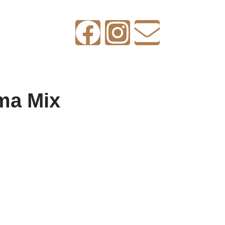
ma Mix