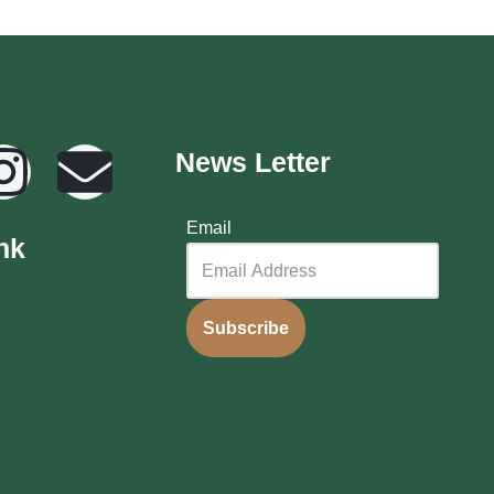
News Letter
Email
nk
Subscribe