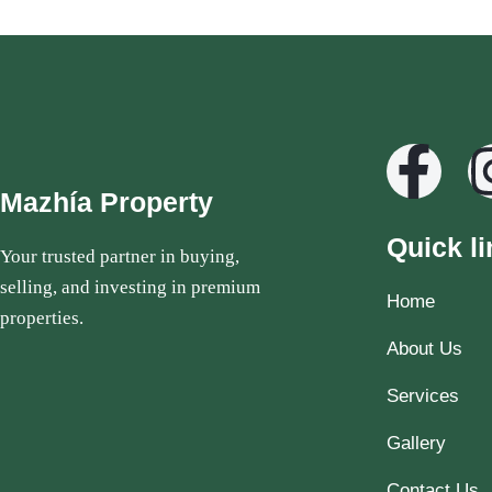
Mazhía Property
Quick li
Your trusted partner in buying,
selling, and investing in premium
Home
properties.
About Us
Services
Gallery
Contact Us