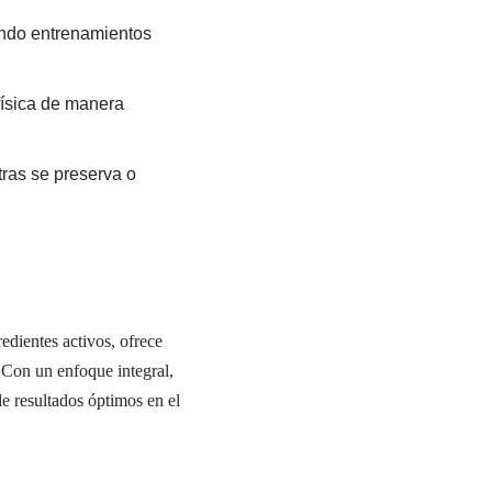
endo entrenamientos
física de manera
ras se preserva o
edientes activos, ofrece
 Con un enfoque integral,
e resultados óptimos en el