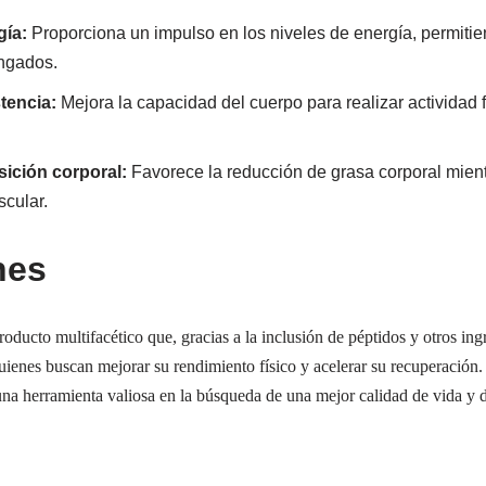
gía:
Proporciona un impulso en los niveles de energía, permiti
ngados.
tencia:
Mejora la capacidad del cuerpo para realizar actividad 
ición corporal:
Favorece la reducción de grasa corporal mient
cular.
nes
ucto multifacético que, gracias a la inclusión de péptidos y otros ingr
uienes buscan mejorar su rendimiento físico y acelerar su recuperación.
na herramienta valiosa en la búsqueda de una mejor calidad de vida y d