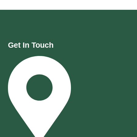
Get In Touch