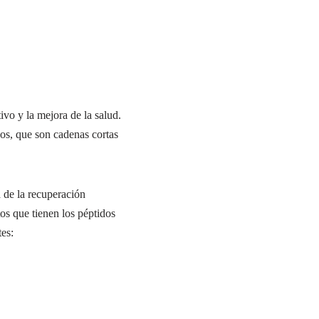
o y la mejora de la salud.
dos, que son cadenas cortas
 de la recuperación
os que tienen los péptidos
es: