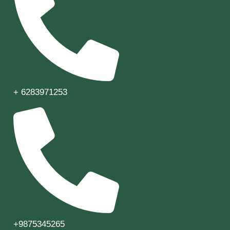
+ 6283971253
+9875345265