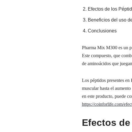
Efectos de los Pépti
Beneficios del uso 
Conclusiones
Pharma Mix M300 es un pro
Este compuesto, que combin
de aminoácidos que juegan 
Los péptidos presentes en 
muscular hasta el aumento 
en este producto, puede con
https://coinforlife.com/ef
Efectos de