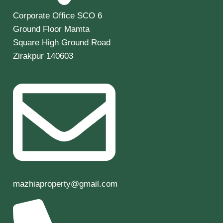
Corporate Office SCO 6
Ground Floor Mamta
Square High Ground Road
Zirakpur 140603
mazhiaproperty@gmail.com