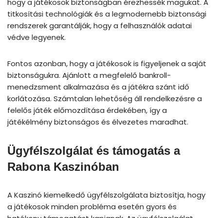
hogy a játékosok biztonságban érezhessék magukat. A
titkosítási technológiák és a legmodernebb biztonsági
rendszerek garantálják, hogy a felhasználók adatai
védve legyenek.
Fontos azonban, hogy a játékosok is figyeljenek a saját
biztonságukra. Ajánlott a megfelelő bankroll-
menedzsment alkalmazása és a játékra szánt idő
korlátozása. Számtalan lehetőség áll rendelkezésre a
felelős játék előmozdítása érdekében, így a
játékélmény biztonságos és élvezetes maradhat.
Ügyfélszolgálat és támogatás a
Rabona Kaszinóban
A Kaszinó kiemelkedő ügyfélszolgálata biztosítja, hogy
a játékosok minden probléma esetén gyors és