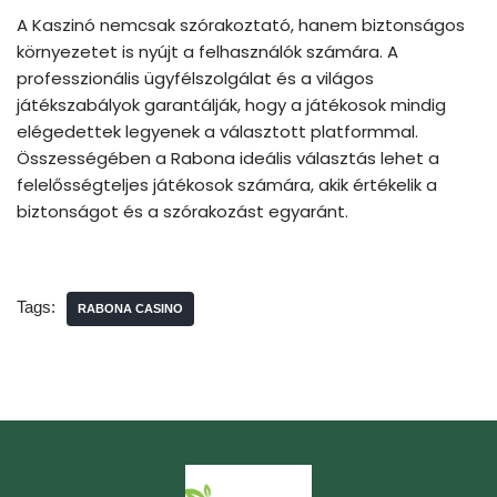
A Kaszinó nemcsak szórakoztató, hanem biztonságos
környezetet is nyújt a felhasználók számára. A
professzionális ügyfélszolgálat és a világos
játékszabályok garantálják, hogy a játékosok mindig
elégedettek legyenek a választott platformmal.
Összességében a Rabona ideális választás lehet a
felelősségteljes játékosok számára, akik értékelik a
biztonságot és a szórakozást egyaránt.
Tags:
RABONA CASINO