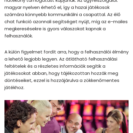
hatékony támogatást kapjanak. Az ügyfélszolgálat
magyar nyelven érhető el, így a hazai játékosok
számára könnyebb kommunikálni a csapattal. Az élő
chat funkció azonnali segítséget nyújt, míg az e-mailes
megkeresésekre is gyors válaszokat kapnak a
felhasználók.
A külön figyelmet fordít arra, hogy a felhasználói élmény
a lehető legjobb legyen. Az átlátható felhasználási
feltételek és a részletes információk segítik a
játékosokat abban, hogy tájékozottan hozzák meg
döntéseiket, ezzel is hozzájárulva a zökkenőmentes
játékhoz.