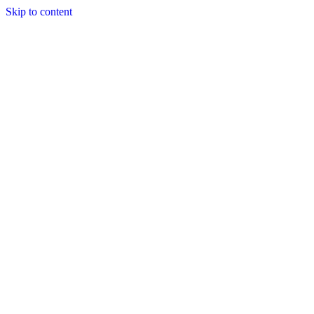
Skip to content