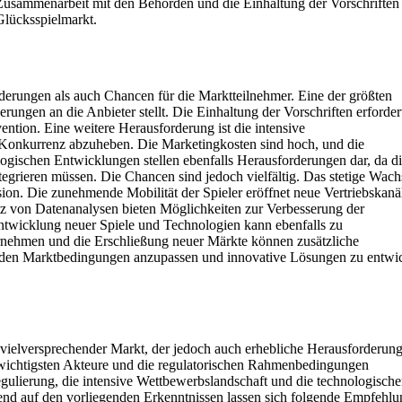
 Zusammenarbeit mit den Behörden und die Einhaltung der Vorschriften
Glücksspielmarkt.
derungen als auch Chancen für die Marktteilnehmer. Eine der größten
ngen an die Anbieter stellt. Die Einhaltung der Vorschriften erforder
ention. Eine weitere Herausforderung ist die intensive
r Konkurrenz abzuheben. Die Marketingkosten sind hoch, und die
ogischen Entwicklungen stellen ebenfalls Herausforderungen dar, da d
tegrieren müssen. Die Chancen sind jedoch vielfältig. Das stetige Wac
ion. Die zunehmende Mobilität der Spieler eröffnet neue Vertriebskanä
atz von Datenanalysen bieten Möglichkeiten zur Verbesserung der
twicklung neuer Spiele und Technologien kann ebenfalls zu
rnehmen und die Erschließung neuer Märkte können zusätzliche
ernden Marktbedingungen anzupassen und innovative Lösungen zu entwi
 vielversprechender Markt, der jedoch auch erhebliche Herausforderun
ie wichtigsten Akteure und die regulatorischen Rahmenbedingungen
gulierung, die intensive Wettbewerbslandschaft und die technologisch
end auf den vorliegenden Erkenntnissen lassen sich folgende Empfehl