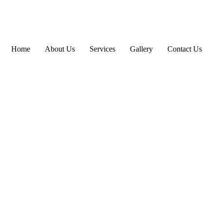
Home
About Us
Services
Gallery
Contact Us