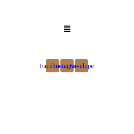
Facebook
Instagram
Envelope