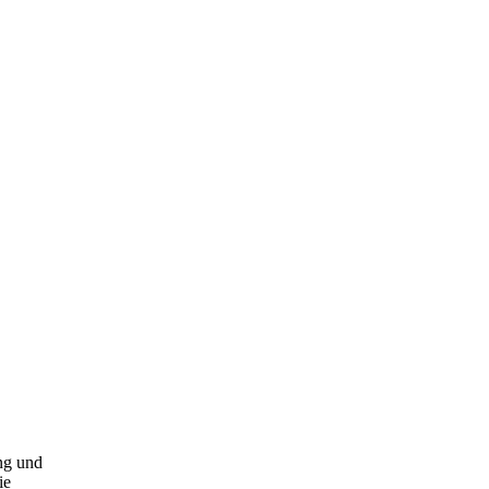
ng und
ie