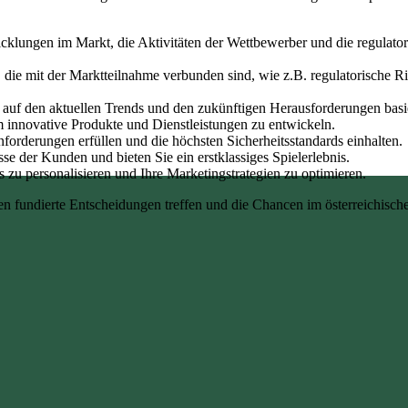
cklungen im Markt, die Aktivitäten der Wettbewerber und die regulato
, die mit der Marktteilnahme verbunden sind, wie z.B. regulatorische Ri
e auf den aktuellen Trends und den zukünftigen Herausforderungen basie
 innovative Produkte und Dienstleistungen zu entwickeln.
Anforderungen erfüllen und die höchsten Sicherheitsstandards einhalten.
se der Kunden und bieten Sie ein erstklassiges Spielerlebnis.
 zu personalisieren und Ihre Marketingstrategien zu optimieren.
fundierte Entscheidungen treffen und die Chancen im österreichisch