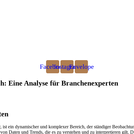
Facebook
Instagram
Envelope
ch: Eine Analyse für Branchenexperten
ten
r, ist ein dynamischer und komplexer Bereich, der ständiger Beobachtu
von Daten und Trends, die es zu verstehen und zu interpretieren gilt. D