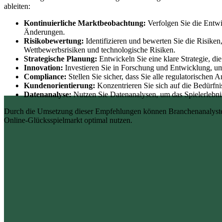
ableiten:
Kontinuierliche Marktbeobachtung:
Verfolgen Sie die Entwi
Änderungen.
Risikobewertung:
Identifizieren und bewerten Sie die Risiken
Wettbewerbsrisiken und technologische Risiken.
Strategische Planung:
Entwickeln Sie eine klare Strategie, di
Innovation:
Investieren Sie in Forschung und Entwicklung, um
Compliance:
Stellen Sie sicher, dass Sie alle regulatorischen 
Kundenorientierung:
Konzentrieren Sie sich auf die Bedürfnis
Datenanalyse:
Nutzen Sie Datenanalysen, um das Spielerlebnis
Durch die Umsetzung dieser Empfehlungen können Branchenanalysten 
Online-Glücksspielmarkt optimal nutzen.