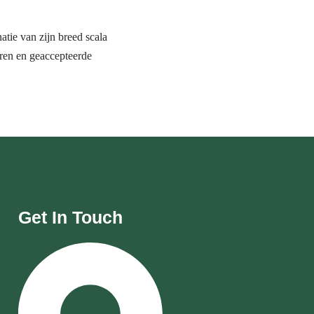
atie van zijn breed scala
eren en geaccepteerde
Get In Touch