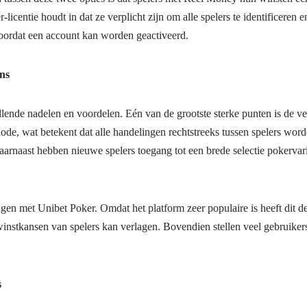
licentie houdt in dat ze verplicht zijn om alle spelers te identificeren e
oordat een account kan worden geactiveerd.
ns
llende nadelen en voordelen. Eén van de grootste sterke punten is de v
ode, wat betekent dat alle handelingen rechtstreeks tussen spelers word
aarnaast hebben nieuwe spelers toegang tot een brede selectie pokervari
gen met Unibet Poker. Omdat het platform zeer populaire is heeft dit de
instkansen van spelers kan verlagen. Bovendien stellen veel gebruikers
s