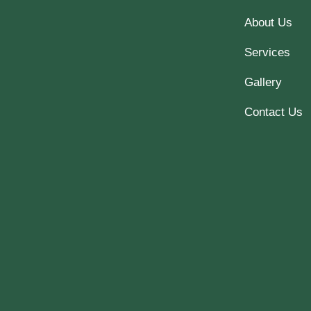
About Us
Services
Gallery
Contact Us