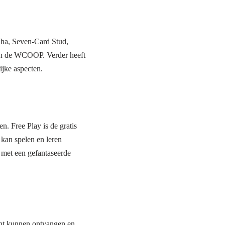
aha, Seven-Card Stud,
 en de WCOOP. Verder heeft
ijke aspecten.
n. Free Play is de gratis
 kan spelen en leren
 met een gefantaseerde
cht kunnen ontvangen en