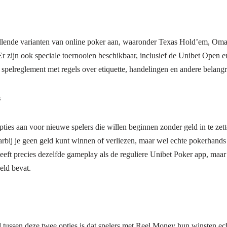
illende varianten van online poker aan, waaronder Texas Hold’em, Om
r zijn ook speciale toernooien beschikbaar, inclusief de Unibet Open
 spelreglement met regels over etiquette, handelingen en andere belangr
s
ties aan voor nieuwe spelers die willen beginnen zonder geld in te zette
arbij je geen geld kunt winnen of verliezen, maar wel echte pokerhands
ft precies dezelfde gameplay als de reguliere Unibet Poker app, maar
eld bevat.
 tussen deze twee opties is dat spelers met Reel Money hun winsten e