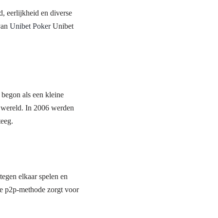
, eerlijkheid en diverse
 van
Unibet Poker
Unibet
 begon als een kleine
r wereld. In 2006 werden
teeg.
 tegen elkaar spelen en
De p2p-methode zorgt voor