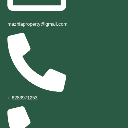
mazhiaproperty@gmail.com
+ 6283971253