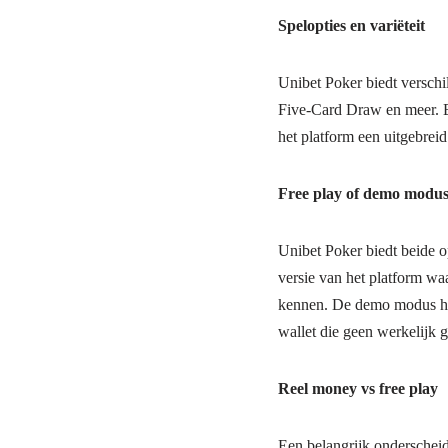
Spelopties en variëteit
Unibet Poker biedt versch
Five-Card Draw en meer. E
het platform een uitgebreid
Free play of demo modu
Unibet Poker biedt beide op
versie van het platform wa
kennen. De demo modus hee
wallet die geen werkelijk g
Reel money vs free play
Een belangrijk onderscheid