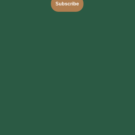
Subscribe