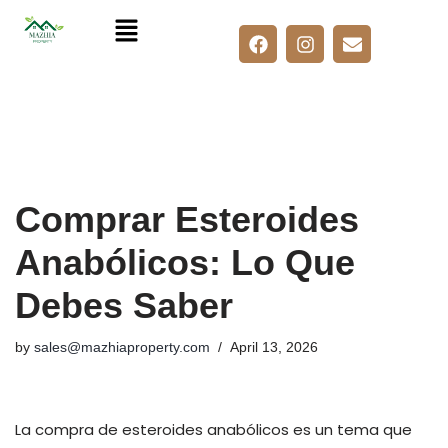
Skip
to
content
Comprar Esteroides
Anabólicos: Lo Que
Debes Saber
by
sales@mazhiaproperty.com
April 13, 2026
La compra de esteroides anabólicos es un tema que