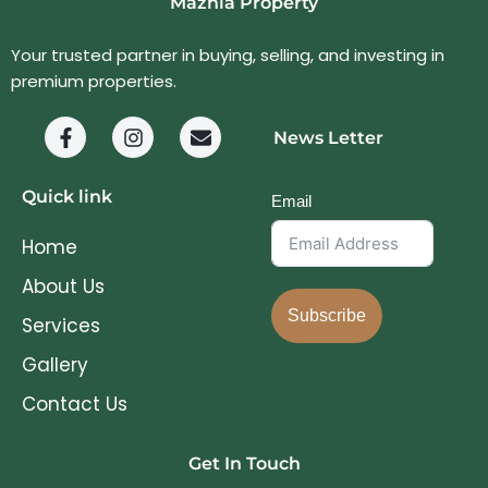
Mazhía Property
Your trusted partner in buying, selling, and investing in
premium properties.
News Letter
Quick link
Email
Home
About Us
Subscribe
Services
Gallery
Contact Us
Get In Touch