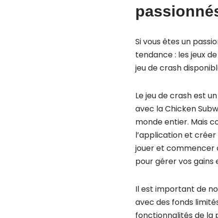
passionnés
Si vous êtes un passi
tendance : les jeux d
jeu de crash disponibl
Le jeu de crash est un
avec la Chicken Subwa
monde entier. Mais 
l’application et créer
jouer et commencer à 
pour gérer vos gains 
Il est important de no
avec des fonds limités
fonctionnalités de la