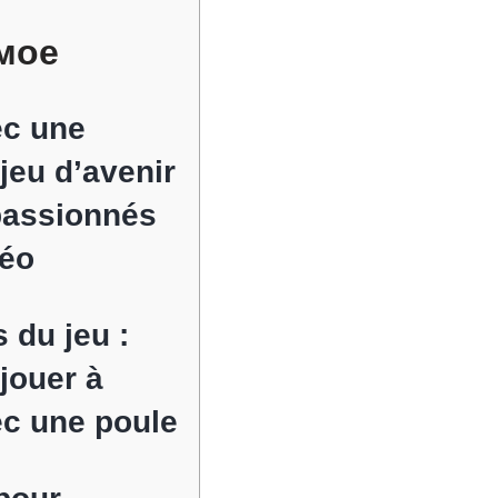
мое
ec une
jeu d’avenir
passionnés
déo
 du jeu :
jouer à
c une poule