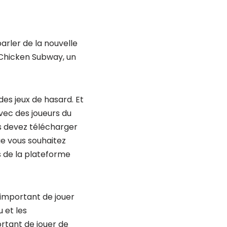
arler de la nouvelle
à Chicken Subway, un
des jeux de hasard. Et
vec des joueurs du
 devez télécharger
ue vous souhaitez
s de la plateforme
c important de jouer
 et les
ortant de jouer de