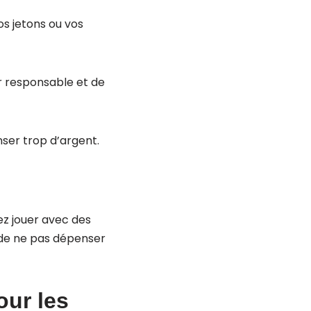
os jetons ou vos
er responsable et de
ser trop d’argent.
ez jouer avec des
 de ne pas dépenser
our les