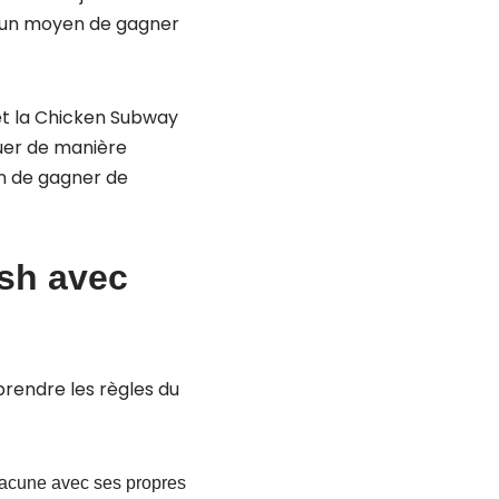
n un moyen de gagner
 et la Chicken Subway
uer de manière
en de gagner de
ash avec
rendre les règles du
chacune avec ses propres