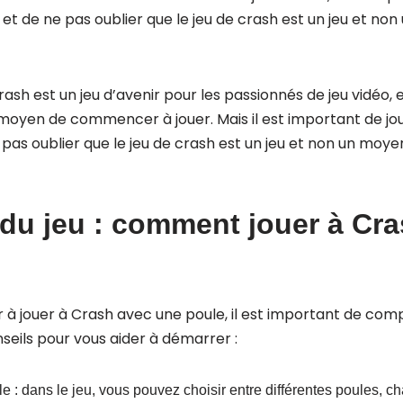
t de ne pas oublier que le jeu de crash est un jeu et no
rash est un jeu d’avenir pour les passionnés de jeu vidéo,
 moyen de commencer à jouer. Mais il est important de jo
pas oublier que le jeu de crash est un jeu et non un moy
 du jeu : comment jouer à Cr
 jouer à Crash avec une poule, il est important de comp
nseils pour vous aider à démarrer :
e : dans le jeu, vous pouvez choisir entre différentes poules, 