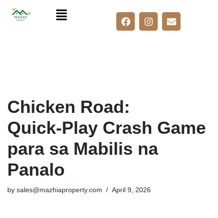
Skip
to
content
Chicken Road:
Quick‑Play Crash Game
para sa Mabilis na
Panalo
by
sales@mazhiaproperty.com
April 9, 2026