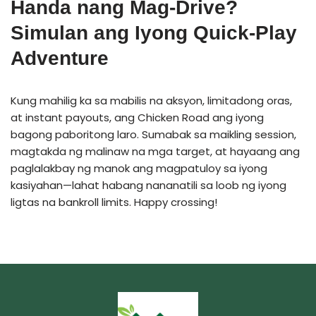
Handa nang Mag-Drive?
Simulan ang Iyong Quick‑Play
Adventure
Kung mahilig ka sa mabilis na aksyon, limitadong oras,
at instant payouts, ang Chicken Road ang iyong
bagong paboritong laro. Sumabak sa maikling session,
magtakda ng malinaw na mga target, at hayaang ang
paglalakbay ng manok ang magpatuloy sa iyong
kasiyahan—lahat habang nananatili sa loob ng iyong
ligtas na bankroll limits. Happy crossing!