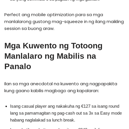
Perfect ang mobile optimization para sa mga
manlalarong gustong mag-squeeze in ng ilang maikling
session sa buong araw.
Mga Kuwento ng Totoong
Manlalaro ng Mabilis na
Panalo
Ilan sa mga anecdotal na kuwento ang nagpapakita
kung gaano kabilis magbago ang kapalaran:
Isang casual player ang nakakuha ng €127 sa isang round
lang sa pamamagitan ng pag-cash out sa 3x sa Easy mode
habang naglalakad sa lunch break.