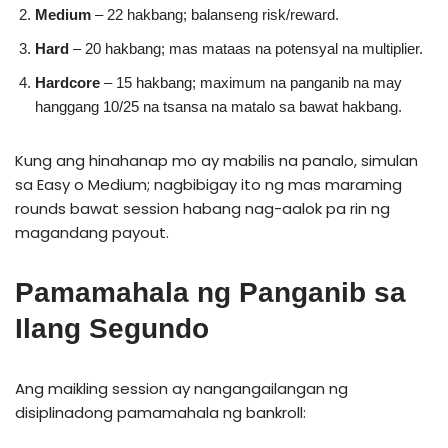
Medium
– 22 hakbang; balanseng risk/reward.
Hard
– 20 hakbang; mas mataas na potensyal na multiplier.
Hardcore
– 15 hakbang; maximum na panganib na may
hanggang 10/25 na tsansa na matalo sa bawat hakbang.
Kung ang hinahanap mo ay mabilis na panalo, simulan
sa Easy o Medium; nagbibigay ito ng mas maraming
rounds bawat session habang nag-aalok pa rin ng
magandang payout.
Pamamahala ng Panganib sa
Ilang Segundo
Ang maikling session ay nangangailangan ng
disiplinadong pamamahala ng bankroll: