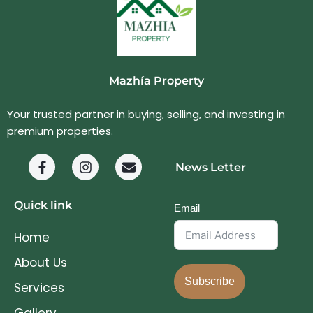
Mazhía Property
Your trusted partner in buying, selling, and investing in
premium properties.
News Letter
Quick link
Email
Home
About Us
Subscribe
Services