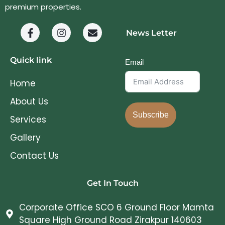
premium properties.
News Letter
Quick link
Email
Home
About Us
Subscribe
Services
Gallery
Contact Us
Get In Touch
Corporate Office SCO 6 Ground Floor Mamta
Square High Ground Road Zirakpur 140603