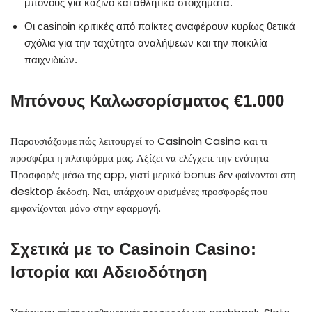
μπόνους για καζίνο και αθλητικά στοιχήματα.
Οι casinoin κριτικές από παίκτες αναφέρουν κυρίως θετικά
σχόλια για την ταχύτητα αναλήψεων και την ποικιλία
παιχνιδιών.
Μπόνους Καλωσορίσματος €1.000
Παρουσιάζουμε πώς λειτουργεί το Casinoin Casino και τι
προσφέρει η πλατφόρμα μας. Αξίζει να ελέγχετε την ενότητα
Προσφορές μέσω της app, γιατί μερικά bonus δεν φαίνονται στη
desktop έκδοση. Ναι, υπάρχουν ορισμένες προσφορές που
εμφανίζονται μόνο στην εφαρμογή.
Σχετικά με το Casinoin Casino:
Ιστορία και Αδειοδότηση