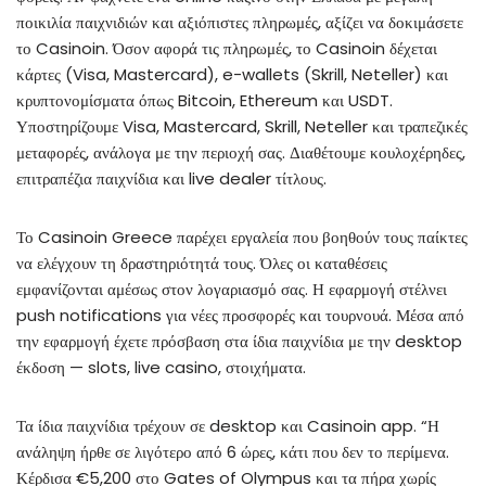
ποικιλία παιχνιδιών και αξιόπιστες πληρωμές, αξίζει να δοκιμάσετε
το Casinoin. Όσον αφορά τις πληρωμές, το Casinoin δέχεται
κάρτες (Visa, Mastercard), e-wallets (Skrill, Neteller) και
κρυπτονομίσματα όπως Bitcoin, Ethereum και USDT.
Υποστηρίζουμε Visa, Mastercard, Skrill, Neteller και τραπεζικές
μεταφορές, ανάλογα με την περιοχή σας. Διαθέτουμε κουλοχέρηδες,
επιτραπέζια παιχνίδια και live dealer τίτλους.
Το Casinoin Greece παρέχει εργαλεία που βοηθούν τους παίκτες
να ελέγχουν τη δραστηριότητά τους. Όλες οι καταθέσεις
εμφανίζονται αμέσως στον λογαριασμό σας. Η εφαρμογή στέλνει
push notifications για νέες προσφορές και τουρνουά. Μέσα από
την εφαρμογή έχετε πρόσβαση στα ίδια παιχνίδια με την desktop
έκδοση — slots, live casino, στοιχήματα.
Τα ίδια παιχνίδια τρέχουν σε desktop και Casinoin app. “Η
ανάληψη ήρθε σε λιγότερο από 6 ώρες, κάτι που δεν το περίμενα.
Κέρδισα €5,200 στο Gates of Olympus και τα πήρα χωρίς