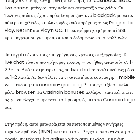
Υπάρχουν επίσης καθημερινές προσφορές και cashback. Slots,
live casino, μπίνγκο, στιγμιαία και επιτραπέζια παιχνίδια. Οι
Έλληνες παίκτες έχουν πρόσβαση σε ζωντανό blackjack, ρουλέτα,
πόκερ και χιλιάδες κουλοχέρηδες από παρόχους όπως Pragmatic
Play, NetEnt και Play’n GO. Η πλατφόρμα χρησιμοποιεί SSL
κρυπτογράφηση για την προστασία δεδομένων και συναλλαγών.
Τα crypto έχουν τους πιο γρήγορους χρόνους επεξεργασίας. Το
live chat είναι ο πιο γρήγορος τρόπος — συνήθως απαντούν σε 1-
2 λεπτά. Από την εμπειρία μας, το live chat απαντά συνήθως μέσα
σε 1-2 λεπτά. Αν δεν θέλετε να εγκαταστήσετε εφαρμογή, η mobile
web έκδοση του casinoin-greece.gr λειτουργεί εξίσου καλά
μέσω browser. Τα Casinoin bonuses αλλάζουν τακτικά, οπότε
αξίζει να ελέγχετε την ενότητα Προσφορές μετά το Casinoin login
σας.
Στην πράξη, αυτό μεταφράζεται σε πιστοποιημένες γεννήτριες
τυχαίων αριθμών (RNG) και τακτικούς ελέγχους από ανεξάρτητους
φορείς. Αν ψάχνετε ένα online καζίνο στην Ελλάδα με μεγάλη