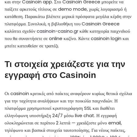
και στην Casinoin app. Στο Casinoin Greece μπορείτε να
παίξετε αρκετούς τίτλους σε demo mode, χωρίς λογαριασμό ή
κατάθεση. Παρακάτω βλέπετε μερικά πρόσφατα μεγάλα κέρδη στην
πλατφόρμα. Συνολικά, η βιβλιοθήκη του Casinoin Greece
καλύπτει σχεδόν
casinoin-casino.gr
κάθε κατηγορία παιχνιδιού
που θα συναντήσετε σε online καζίνο. Κάντε casinoin login και
μπείτε κατευθείαν σε τραπέζι.
Τι στοιχεία χρειάζεστε για την
εγγραφή στο Casinoin
Οι casinoin κριτικές από παίκτες αναφέρουν κυρίως θετικά σχόλια
για την ταχύτητα αναλήψεων και την ποικιλία παιχνιδιών. Η
πλατφόρμα χρησιμοποιεί κρυπτογράφηση SSL και διαθέτει
ελληνόφωνη υποστήριξη 24/7 μέσω live chat. Η εγγραφή
ολοκληρώνεται σε περίπου 2 λεπτά — χρειάζεστε μόνο email,
τηλέφωνο και βασικά στοιχεία ταυτοποίησης. Για νέους παίκτες,