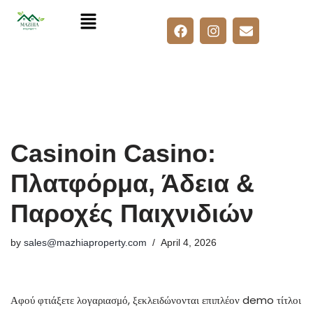
Skip
to
content
Casinoin Casino:
Πλατφόρμα, Άδεια &
Παροχές Παιχνιδιών
by
sales@mazhiaproperty.com
April 4, 2026
Αφού φτιάξετε λογαριασμό, ξεκλειδώνονται επιπλέον demo τίτλοι