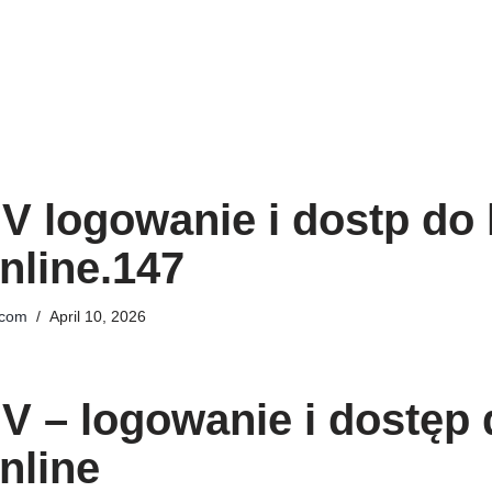
V logowanie i dostp do 
nline.147
.com
April 10, 2026
V – logowanie i dostęp 
nline