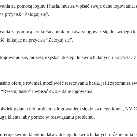
wania za pomocą loginu i hasła, musisz wpisać swoje dane logowania, 
na przycisk “Zaloguj się”.
owania za pomocą konta Facebook, musisz zalogować się do swojego ko
ć, klikając na przycisk “Zaloguj się”.
ogowaniu się, możesz uzyskać dostęp do swoich danych i korzystać z 
ino oferuje również możliwość resetowania hasła, jeśli zapomnisz swo
 “Resetuj hasło” i wpisać swoje dane logowania.
ekolwiek pytania lub problem z logowaniem się do swojego konta, NV C
ugą klienta, aby pomóc w rozwiązaniu problemu.
feruje swoim klientom łatwy dostęp do swoich danych i różne funkcje