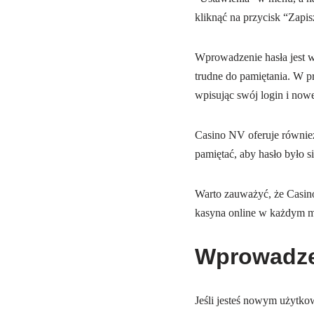
kliknąć na przycisk “Zapis
Wprowadzenie hasła jest w
trudne do pamiętania. W pr
wpisując swój login i nowe
Casino NV oferuje również
pamiętać, aby hasło było s
Warto zauważyć, że Casino
kasyna online w każdym mi
Wprowadze
Jeśli jesteś nowym użytko