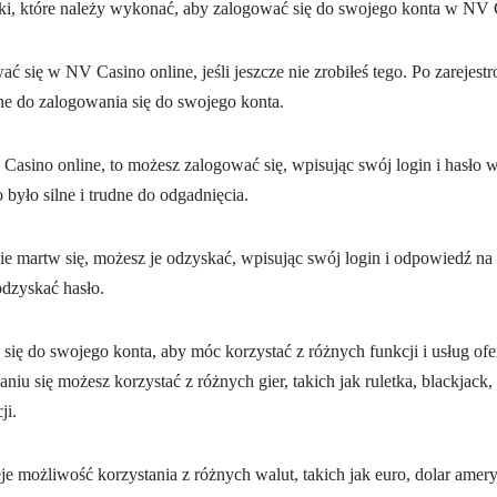
ki, które należy wykonać, aby zalogować się do swojego konta w NV 
ć się w NV Casino online, jeśli jeszcze nie zrobiłeś tego. Po zarejest
bne do zalogowania się do swojego konta.
 Casino online, to możesz zalogować się, wpisując swój login i hasło
 było silne i trudne do odgadnięcia.
 nie martw się, możesz je odzyskać, wpisując swój login i odpowiedź na
odzyskać hasło.
ię do swojego konta, aby móc korzystać z różnych funkcji i usług o
iu się możesz korzystać z różnych gier, takich jak ruletka, blackjack, 
ji.
e możliwość korzystania z różnych walut, takich jak euro, dolar amery