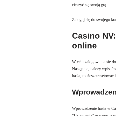
cieszyć się swoją grą.
Zaloguj się do swojego ko
Casino NV:
online
W celu zalogowania się do
Następnie, należy wpisać s
hasła, możesz zresetować ha
Wprowadzeni
Wprowadzenie hasła w Casi
“Ustawienia” w menu, a nas