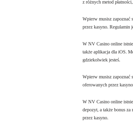
z różnych metod płatności
Wpierw musisz zapoznać si
przez kasyno. Regulamin j
W NV Casino online istniej
także aplikacja dla iOS. M
gdziekolwiek jesteś.
Wpierw musisz zapoznać si
oferowanych przez kasyno.
W NV Casino online istnie
depozyt, a także bonus za 
przez kasyno.