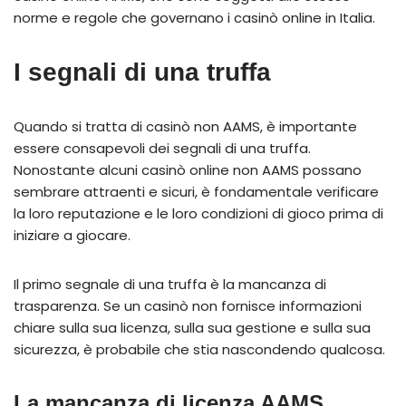
norme e regole che governano i casinò online in Italia.
I segnali di una truffa
Quando si tratta di casinò non AAMS, è importante
essere consapevoli dei segnali di una truffa.
Nonostante alcuni casinò online non AAMS possano
sembrare attraenti e sicuri, è fondamentale verificare
la loro reputazione e le loro condizioni di gioco prima di
iniziare a giocare.
Il primo segnale di una truffa è la mancanza di
trasparenza. Se un casinò non fornisce informazioni
chiare sulla sua licenza, sulla sua gestione e sulla sua
sicurezza, è probabile che stia nascondendo qualcosa.
La mancanza di licenza AAMS