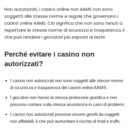
Non autorizzati, i casino online non AAMS non sono
soggetti alle stesse norme e regole che governano i
casinò online AAMS. Ciò significa che non sono tenuti a
rispettare le stesse norme di sicurezza e trasparenza, il
che può rendere i giocatori più esposti ai rischi.
Perché evitare i casino non
autorizzati?
I casino non autorizzati non sono soggetti alle stesse norme
di sicurezza e trasparenza dei casinò online AAMS.
I giocatori non hanno la stessa protezione giuridica e non
possono contare sulla stessa assistenza in caso di problemi.
I casino non autorizzati possono essere gestiti da soggetti
non affidabili, il che può aumentare il rischio di frodi e truffe.