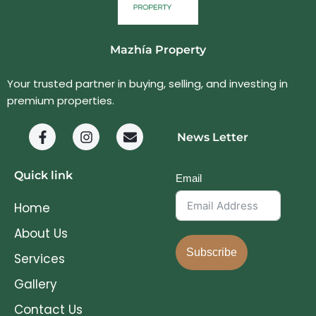
Mazhía Property
Your trusted partner in buying, selling, and investing in
premium properties.
News Letter
Quick link
Email
Home
About Us
Subscribe
Services
Gallery
Contact Us