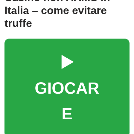
Italia – come evitare
truffe
▶️
GIOCAR
E