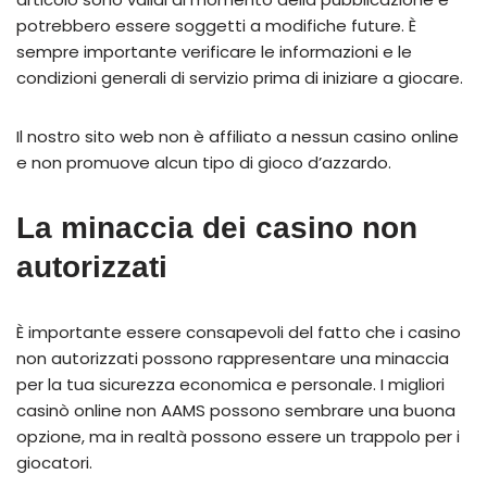
potrebbero essere soggetti a modifiche future. È
sempre importante verificare le informazioni e le
condizioni generali di servizio prima di iniziare a giocare.
Il nostro sito web non è affiliato a nessun casino online
e non promuove alcun tipo di gioco d’azzardo.
La minaccia dei casino non
autorizzati
È importante essere consapevoli del fatto che i casino
non autorizzati possono rappresentare una minaccia
per la tua sicurezza economica e personale. I migliori
casinò online non AAMS possono sembrare una buona
opzione, ma in realtà possono essere un trappolo per i
giocatori.